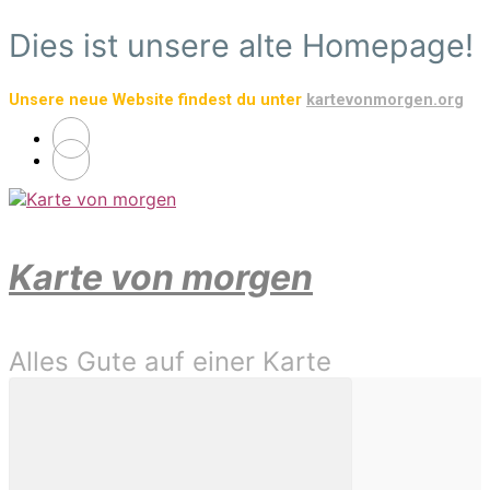
Zum
Dies ist unsere alte Homepage!
Hauptinhalt
springen
Unsere neue Website findest du unter
kartevonmorgen.org
Karte von morgen
Alles Gute auf einer Karte