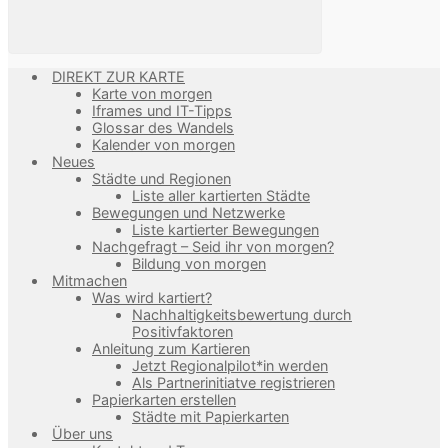
DIREKT ZUR KARTE
Karte von morgen
Iframes und IT-Tipps
Glossar des Wandels
Kalender von morgen
Neues
Städte und Regionen
Liste aller kartierten Städte
Bewegungen und Netzwerke
Liste kartierter Bewegungen
Nachgefragt – Seid ihr von morgen?
Bildung von morgen
Mitmachen
Was wird kartiert?
Nachhaltigkeitsbewertung durch
Positivfaktoren
Anleitung zum Kartieren
Jetzt Regionalpilot*in werden
Als Partnerinitiatve registrieren
Papierkarten erstellen
Städte mit Papierkarten
Über uns