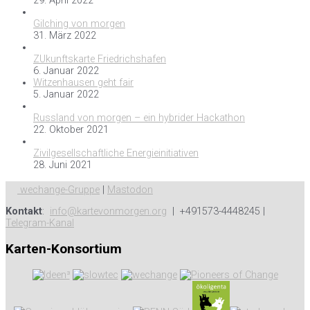
29. April 2022
Gilching von morgen
31. März 2022
ZUkunftskarte Friedrichshafen
6. Januar 2022
Witzenhausen geht fair
5. Januar 2022
Russland von morgen – ein hybrider Hackathon
22. Oktober 2021
Zivilgesellschaftliche Energieinitiativen
28. Juni 2021
wechange-Gruppe
|
Mastodon
Kontakt
:
info@kartevonmorgen.org
| +491573-4448245 |
Telegram-Kanal
Karten-Konsortium