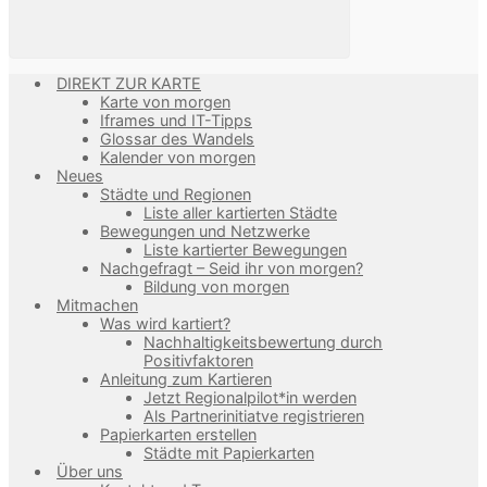
DIREKT ZUR KARTE
Karte von morgen
Iframes und IT-Tipps
Glossar des Wandels
Kalender von morgen
Neues
Städte und Regionen
Liste aller kartierten Städte
Bewegungen und Netzwerke
Liste kartierter Bewegungen
Nachgefragt – Seid ihr von morgen?
Bildung von morgen
Mitmachen
Was wird kartiert?
Nachhaltigkeitsbewertung durch
Positivfaktoren
Anleitung zum Kartieren
Jetzt Regionalpilot*in werden
Als Partnerinitiatve registrieren
Papierkarten erstellen
Städte mit Papierkarten
Über uns