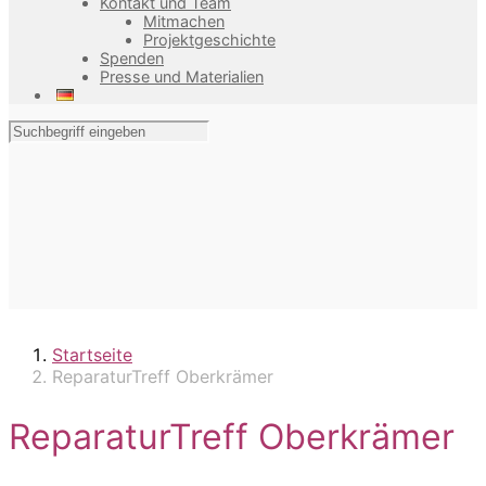
Kontakt und Team
Mitmachen
Projektgeschichte
Spenden
Presse und Materialien
Startseite
ReparaturTreff Oberkrämer
ReparaturTreff Oberkrämer