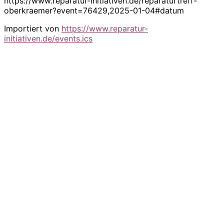
https://www.reparatur-initiativen.de/reparaturtreff-
oberkraemer?event=76429,2025-01-04#datum
Importiert von
https://www.reparatur-
initiativen.de/events.ics