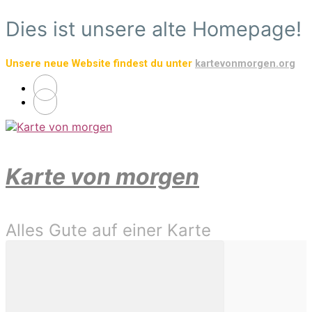
Zum
Dies ist unsere alte Homepage!
Hauptinhalt
springen
Unsere neue Website findest du unter
kartevonmorgen.org
Karte von morgen
Alles Gute auf einer Karte