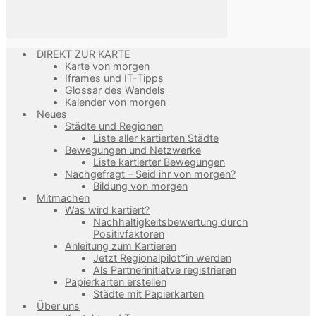
DIREKT ZUR KARTE
Karte von morgen
Iframes und IT-Tipps
Glossar des Wandels
Kalender von morgen
Neues
Städte und Regionen
Liste aller kartierten Städte
Bewegungen und Netzwerke
Liste kartierter Bewegungen
Nachgefragt – Seid ihr von morgen?
Bildung von morgen
Mitmachen
Was wird kartiert?
Nachhaltigkeitsbewertung durch
Positivfaktoren
Anleitung zum Kartieren
Jetzt Regionalpilot*in werden
Als Partnerinitiatve registrieren
Papierkarten erstellen
Städte mit Papierkarten
Über uns