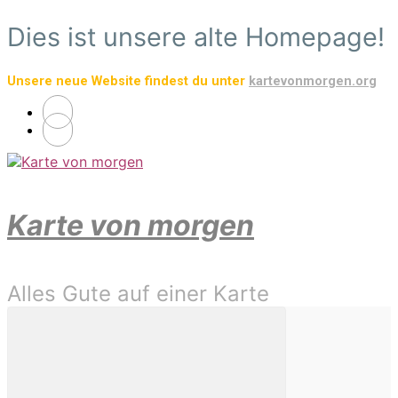
Zum
Dies ist unsere alte Homepage!
Hauptinhalt
springen
Unsere neue Website findest du unter
kartevonmorgen.org
Karte von morgen
Alles Gute auf einer Karte