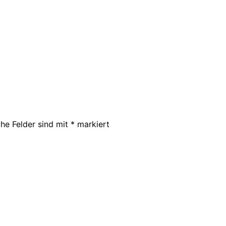
che Felder sind mit
*
markiert