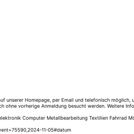
uf unserer Homepage, per Email und telefonisch möglich, u
h ohne vorherige Anmeldung besucht werden. Weitere Infos
elektronik Computer Metallbearbeitung Textilien Fahrrad M
e?event=75590,2024-11-05#datum