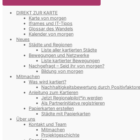
DIREKT ZUR KARTE
Karte von morgen
Iframes und IT-Tipps
Glossar des Wandels
Kalender von morgen
Neues
Städte und Regionen
Liste aller kartierten Städte
Bewegungen und Netzwerke
Liste kartierter Bewegungen
Nachgefragt – Seid ihr von morgen?
Bildung von morgen
Mitmachen
Was wird kartiert?
Nachhaltigkeitsbewertung durch Positivfaktor
Anleitung zum Kartieren
Jetzt Regionalpilot*in werden
Als Partnerinitiatve registrieren
Papierkarten erstellen
Städte mit Papierkarten
Über uns
Kontakt und Team
Mitmachen
Projektgeschichte