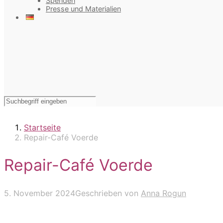
Spenden
Presse und Materialien
Startseite
Repair-Café Voerde
Repair-Café Voerde
5. November 2024
Geschrieben von
Anna Rogun