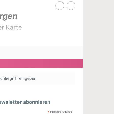
rgen
er Karte
wsletter abonnieren
*
indicates required