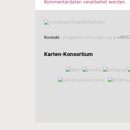
Kommentardaten verarbeitet werden.
wechange-Gruppe
|
Mastodon
Kontakt
:
info@kartevonmorgen.org
| +4915
Karten-Konsortium