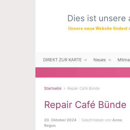
Zum Hauptinhalt springen
Dies ist unsere
Unsere neue Website findest 
DIREKT ZUR KARTE
Neues
Mitma
Startseite
Repair Café Bünde
Repair Café Bünde
20. Oktober 2024
Geschrieben von
Anna
Rogun