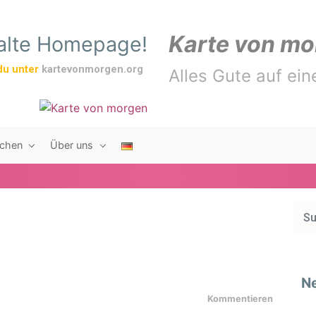
Karte von mo
 alte Homepage!
du unter
kartevonmorgen.org
Alles Gute auf ein
chen
Über uns
Ne
Kommentieren