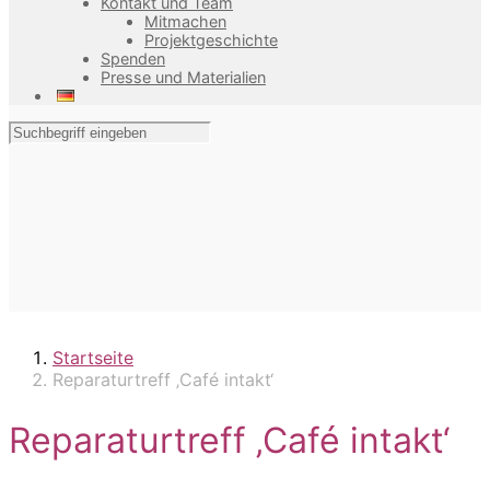
Kontakt und Team
Mitmachen
Projektgeschichte
Spenden
Presse und Materialien
Startseite
Reparaturtreff ‚Café intakt‘
Reparaturtreff ‚Café intakt‘