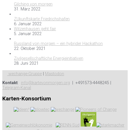
Gilching von morgen
31. März 2022
ZUkunftskarte Friedrichshafen
6. Januar 2022
Witzenhausen geht fair
5. Januar 2022
Russland von morgen – ein hybrider Hackathon
22. Oktober 2021
Zivilgesellschaftliche Energieinitiativen
28. Juni 2021
wechange-Gruppe
|
Mastodon
Kontakt
:
info@kartevonmorgen.org
| +491573-4448245 |
Telegram-Kanal
Karten-Konsortium