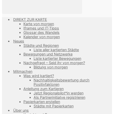
DIREKT ZUR KARTE
Karte von morgen
Iframes und IT-Tipps
Glossar des Wandels
Kalender von morgen
Neues
Städte und Regionen
Liste aller kartierten Städte
Bewegungen und Netzwerke
Liste kartierter Bewegungen
Nachgefragt – Seid ihr von morgen?
Bildung von morgen
Mitmachen
Was wird kartiert?
Nachhaltigkeitsbewertung durch
Positivfaktoren
Anleitung zum Kartieren
Jetzt Regionalpilot*in werden
Als Partnerinitiatve registrieren
Papierkarten erstellen
Städte mit Papierkarten
Über uns