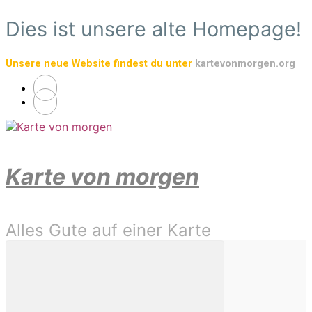
Zum
Dies ist unsere alte Homepage!
Hauptinhalt
springen
Unsere neue Website findest du unter
kartevonmorgen.org
Karte von morgen
Alles Gute auf einer Karte