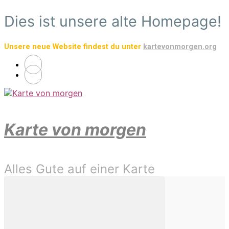
Zum
Dies ist unsere alte Homepage!
Hauptinhalt
springen
Unsere neue Website findest du unter
kartevonmorgen.org
Karte von morgen
Alles Gute auf einer Karte