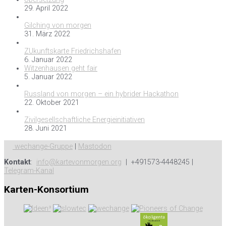
29. April 2022
Gilching von morgen
31. März 2022
ZUkunftskarte Friedrichshafen
6. Januar 2022
Witzenhausen geht fair
5. Januar 2022
Russland von morgen – ein hybrider Hackathon
22. Oktober 2021
Zivilgesellschaftliche Energieinitiativen
28. Juni 2021
wechange-Gruppe
|
Mastodon
Kontakt
:
info@kartevonmorgen.org
| +491573-4448245 |
Telegram-Kanal
Karten-Konsortium