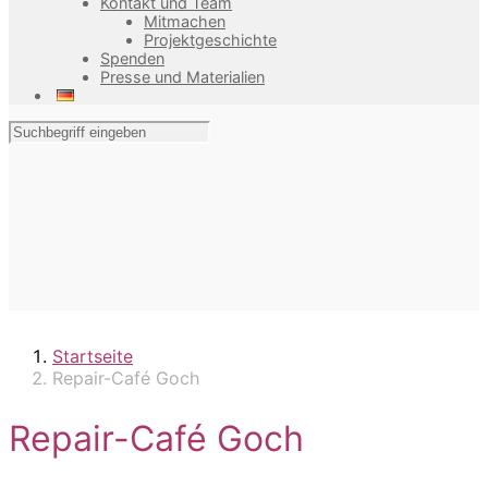
Kontakt und Team
Mitmachen
Projektgeschichte
Spenden
Presse und Materialien
Startseite
Repair-Café Goch
Repair-Café Goch