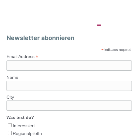
Newsletter abonnieren
*
indicates required
*
Email Address
Name
City
Was bist du?
Interessiert
RegionalpilotIn