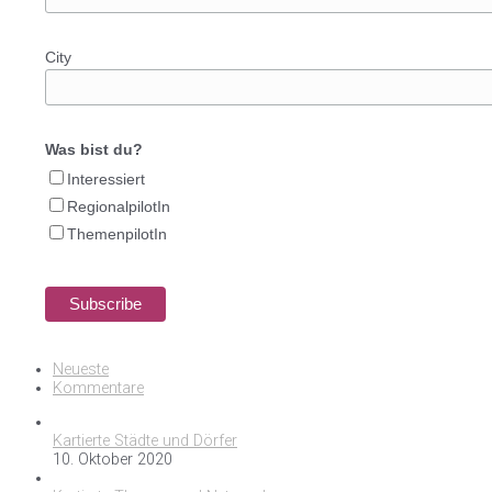
City
Was bist du?
Interessiert
RegionalpilotIn
ThemenpilotIn
Neueste
Kommentare
Kartierte Städte und Dörfer
10. Oktober 2020