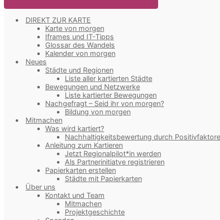
DIREKT ZUR KARTE
Karte von morgen
Iframes und IT-Tipps
Glossar des Wandels
Kalender von morgen
Neues
Städte und Regionen
Liste aller kartierten Städte
Bewegungen und Netzwerke
Liste kartierter Bewegungen
Nachgefragt – Seid ihr von morgen?
Bildung von morgen
Mitmachen
Was wird kartiert?
Nachhaltigkeitsbewertung durch Positivfaktor
Anleitung zum Kartieren
Jetzt Regionalpilot*in werden
Als Partnerinitiatve registrieren
Papierkarten erstellen
Städte mit Papierkarten
Über uns
Kontakt und Team
Mitmachen
Projektgeschichte