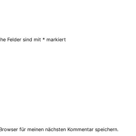
che Felder sind mit
*
markiert
Browser für meinen nächsten Kommentar speichern.