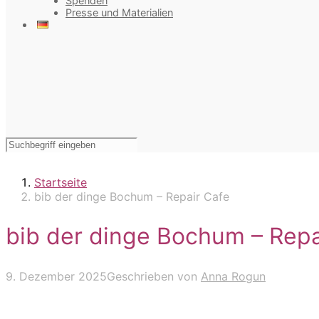
Spenden
Presse und Materialien
Startseite
bib der dinge Bochum – Repair Cafe
bib der dinge Bochum – Repa
9. Dezember 2025
Geschrieben von
Anna Rogun