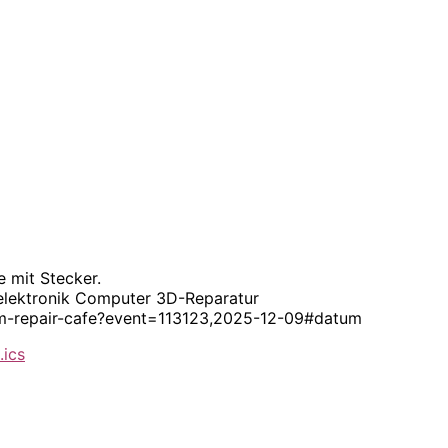
e mit Stecker.
selektronik Computer 3D-Reparatur
hum-repair-cafe?event=113123,2025-12-09#datum
.ics