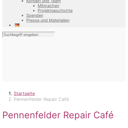
Kontakt und Team
Mitmachen
Projektgeschichte
Spenden
Presse und Materialien
Startseite
Pennenfelder Repair Café
Pennenfelder Repair Café