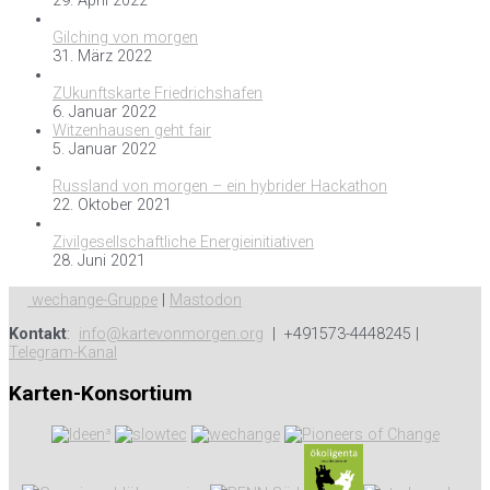
29. April 2022
Gilching von morgen
31. März 2022
ZUkunftskarte Friedrichshafen
6. Januar 2022
Witzenhausen geht fair
5. Januar 2022
Russland von morgen – ein hybrider Hackathon
22. Oktober 2021
Zivilgesellschaftliche Energieinitiativen
28. Juni 2021
wechange-Gruppe
|
Mastodon
Kontakt
:
info@kartevonmorgen.org
| +491573-4448245 |
Telegram-Kanal
Karten-Konsortium