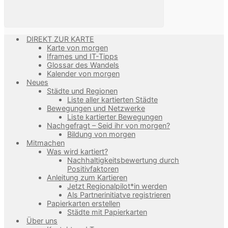
DIREKT ZUR KARTE
Karte von morgen
Iframes und IT-Tipps
Glossar des Wandels
Kalender von morgen
Neues
Städte und Regionen
Liste aller kartierten Städte
Bewegungen und Netzwerke
Liste kartierter Bewegungen
Nachgefragt – Seid ihr von morgen?
Bildung von morgen
Mitmachen
Was wird kartiert?
Nachhaltigkeitsbewertung durch
Positivfaktoren
Anleitung zum Kartieren
Jetzt Regionalpilot*in werden
Als Partnerinitiatve registrieren
Papierkarten erstellen
Städte mit Papierkarten
Über uns