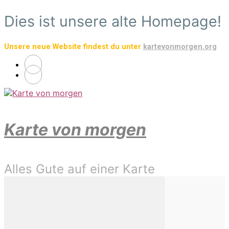
Zum
Dies ist unsere alte Homepage!
Hauptinhalt
springen
Unsere neue Website findest du unter
kartevonmorgen.org
Karte von morgen
Alles Gute auf einer Karte