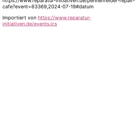
https://www.reparatur-initiativen.de/pennenfelder-repair-
cafe?event=63369,2024-07-19#datum
Importiert von
https://www.reparatur-
initiativen.de/events.ics