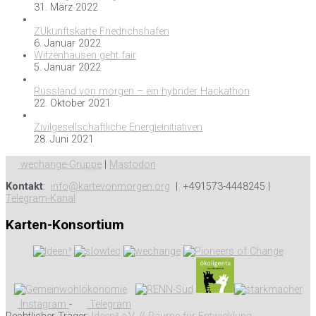
31. März 2022
ZUkunftskarte Friedrichshafen
6. Januar 2022
Witzenhausen geht fair
5. Januar 2022
Russland von morgen – ein hybrider Hackathon
22. Oktober 2021
Zivilgesellschaftliche Energieinitiativen
28. Juni 2021
wechange-Gruppe
|
Mastodon
Kontakt
:
info@kartevonmorgen.org
| +491573-4448245 |
Telegram-Kanal
Karten-Konsortium
Instagram
-
Telegram