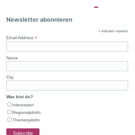
Newsletter abonnieren
*
indicates required
*
Email Address
Name
City
Was bist du?
Interessiert
RegionalpilotIn
ThemenpilotIn