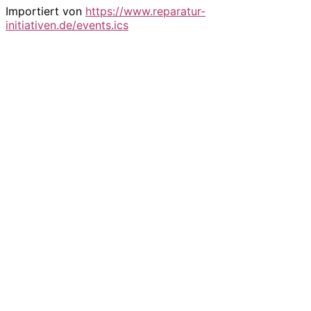
Importiert von
https://www.reparatur-
initiativen.de/events.ics