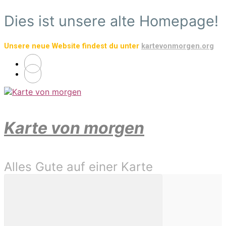
Zum
Dies ist unsere alte Homepage!
Hauptinhalt
springen
Unsere neue Website findest du unter
kartevonmorgen.org
Karte von morgen
Alles Gute auf einer Karte