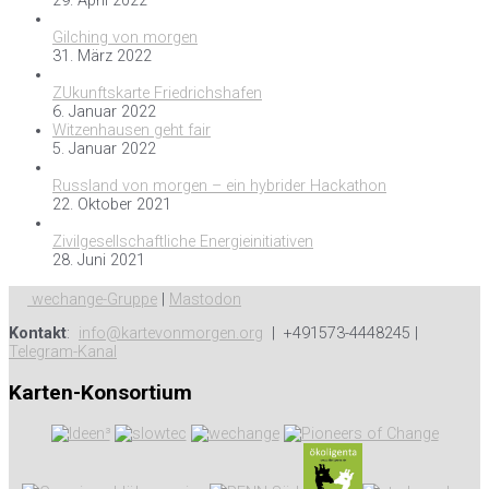
29. April 2022
Gilching von morgen
31. März 2022
ZUkunftskarte Friedrichshafen
6. Januar 2022
Witzenhausen geht fair
5. Januar 2022
Russland von morgen – ein hybrider Hackathon
22. Oktober 2021
Zivilgesellschaftliche Energieinitiativen
28. Juni 2021
wechange-Gruppe
|
Mastodon
Kontakt
:
info@kartevonmorgen.org
| +491573-4448245 |
Telegram-Kanal
Karten-Konsortium