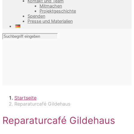
Kontakt und Team
Mitmachen
Projektgeschichte
Spenden
Presse und Materialien
Startseite
Reparaturcafé Gildehaus
Reparaturcafé Gildehaus