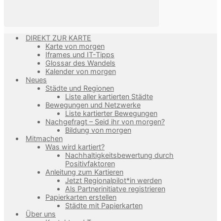
DIREKT ZUR KARTE
Karte von morgen
Iframes und IT-Tipps
Glossar des Wandels
Kalender von morgen
Neues
Städte und Regionen
Liste aller kartierten Städte
Bewegungen und Netzwerke
Liste kartierter Bewegungen
Nachgefragt – Seid ihr von morgen?
Bildung von morgen
Mitmachen
Was wird kartiert?
Nachhaltigkeitsbewertung durch
Positivfaktoren
Anleitung zum Kartieren
Jetzt Regionalpilot*in werden
Als Partnerinitiatve registrieren
Papierkarten erstellen
Städte mit Papierkarten
Über uns