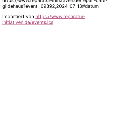
https://www.reparatur-initiativen.de/repair-cafe-
gildehaus?event=69892,2024-07-13#datum
Importiert von
https://www.reparatur-
initiativen.de/events.ics