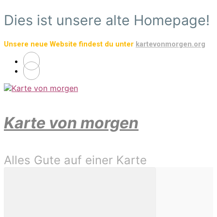
Zum
Dies ist unsere alte Homepage!
Hauptinhalt
springen
Unsere neue Website findest du unter
kartevonmorgen.org
Karte von morgen
Alles Gute auf einer Karte