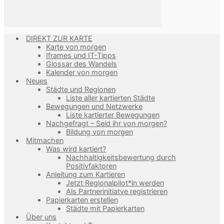
DIREKT ZUR KARTE
Karte von morgen
Iframes und IT-Tipps
Glossar des Wandels
Kalender von morgen
Neues
Städte und Regionen
Liste aller kartierten Städte
Bewegungen und Netzwerke
Liste kartierter Bewegungen
Nachgefragt – Seid ihr von morgen?
Bildung von morgen
Mitmachen
Was wird kartiert?
Nachhaltigkeitsbewertung durch
Positivfaktoren
Anleitung zum Kartieren
Jetzt Regionalpilot*in werden
Als Partnerinitiatve registrieren
Papierkarten erstellen
Städte mit Papierkarten
Über uns