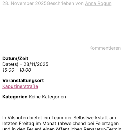
28. November 2025
Geschrieben von
Anna Rogun
Kommentieren
Datum/Zeit
Date(s) - 28/11/2025
15:00 - 18:00
Veranstaltungsort
Kapuzinerstraße
Kategorien
Keine Kategorien
In Vilshofen bietet ein Team der Selbstwerkstatt am
letzten Freitag im Monat (abweichend bei Feiertagen
und in den Ferien) einen öffentlichen Reparatur-Termin