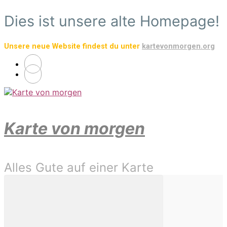
Zum
Dies ist unsere alte Homepage!
Hauptinhalt
springen
Unsere neue Website findest du unter
kartevonmorgen.org
Karte von morgen
Alles Gute auf einer Karte