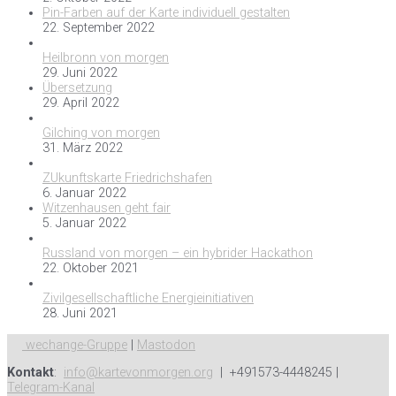
Pin-Farben auf der Karte individuell gestalten
22. September 2022
Heilbronn von morgen
29. Juni 2022
Übersetzung
29. April 2022
Gilching von morgen
31. März 2022
ZUkunftskarte Friedrichshafen
6. Januar 2022
Witzenhausen geht fair
5. Januar 2022
Russland von morgen – ein hybrider Hackathon
22. Oktober 2021
Zivilgesellschaftliche Energieinitiativen
28. Juni 2021
wechange-Gruppe
|
Mastodon
Kontakt
:
info@kartevonmorgen.org
| +491573-4448245 |
Telegram-Kanal