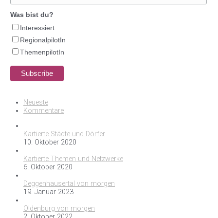
Was bist du?
Interessiert
RegionalpilotIn
ThemenpilotIn
Neueste
Kommentare
Kartierte Städte und Dörfer
10. Oktober 2020
Kartierte Themen und Netzwerke
6. Oktober 2020
Deggenhausertal von morgen
19. Januar 2023
Oldenburg von morgen
2. Oktober 2022