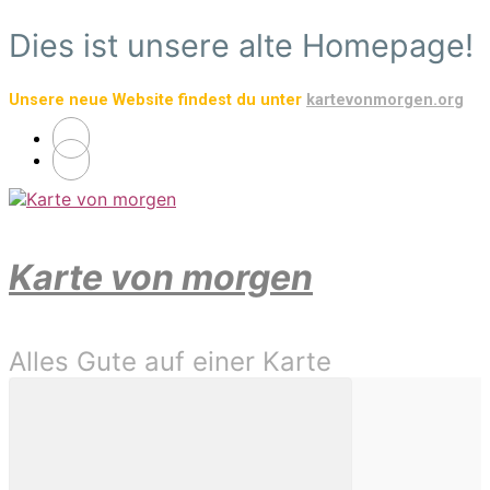
Zum
Dies ist unsere alte Homepage!
Hauptinhalt
springen
Unsere neue Website findest du unter
kartevonmorgen.org
Karte von morgen
Alles Gute auf einer Karte