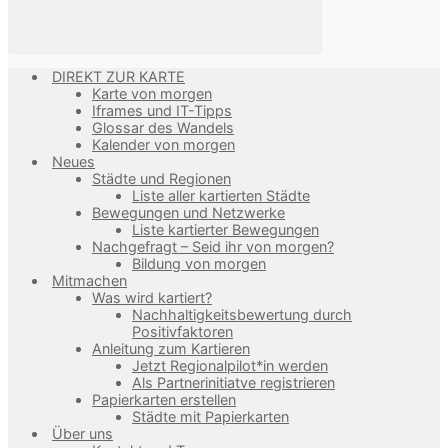
DIREKT ZUR KARTE
Karte von morgen
Iframes und IT-Tipps
Glossar des Wandels
Kalender von morgen
Neues
Städte und Regionen
Liste aller kartierten Städte
Bewegungen und Netzwerke
Liste kartierter Bewegungen
Nachgefragt – Seid ihr von morgen?
Bildung von morgen
Mitmachen
Was wird kartiert?
Nachhaltigkeitsbewertung durch
Positivfaktoren
Anleitung zum Kartieren
Jetzt Regionalpilot*in werden
Als Partnerinitiatve registrieren
Papierkarten erstellen
Städte mit Papierkarten
Über uns