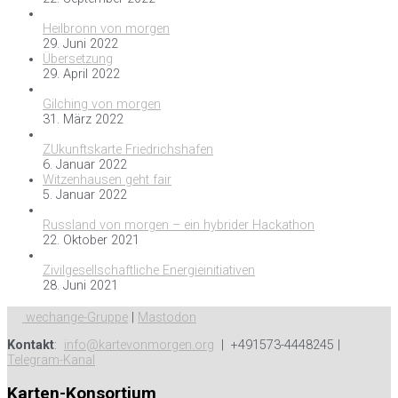
Heilbronn von morgen
29. Juni 2022
Übersetzung
29. April 2022
Gilching von morgen
31. März 2022
ZUkunftskarte Friedrichshafen
6. Januar 2022
Witzenhausen geht fair
5. Januar 2022
Russland von morgen – ein hybrider Hackathon
22. Oktober 2021
Zivilgesellschaftliche Energieinitiativen
28. Juni 2021
wechange-Gruppe
|
Mastodon
Kontakt
:
info@kartevonmorgen.org
| +491573-4448245 |
Telegram-Kanal
Karten-Konsortium