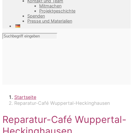
Kontakt und Team
Mitmachen
Projektgeschichte
Spenden
Presse und Materialien
Startseite
Reparatur-Café Wuppertal-Heckinghausen
Reparatur-Café Wuppertal-
Heckinghausen