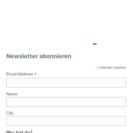
Newsletter abonnieren
*
indicates required
*
Email Address
Name
City
Was bist du?