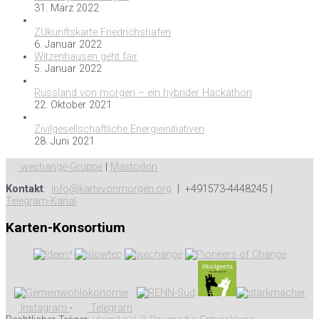
31. März 2022
ZUkunftskarte Friedrichshafen
6. Januar 2022
Witzenhausen geht fair
5. Januar 2022
Russland von morgen – ein hybrider Hackathon
22. Oktober 2021
Zivilgesellschaftliche Energieinitiativen
28. Juni 2021
wechange-Gruppe
|
Mastodon
Kontakt
:
info@kartevonmorgen.org
| +491573-4448245 |
Telegram-Kanal
Karten-Konsortium
Instagram
-
Telegram