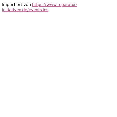
Importiert von
https://www.reparatur-
initiativen.de/events.ics