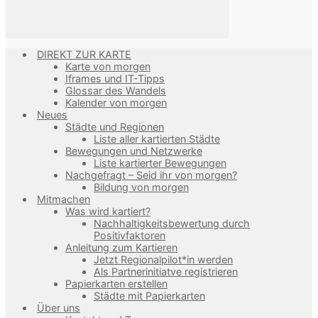
DIREKT ZUR KARTE
Karte von morgen
Iframes und IT-Tipps
Glossar des Wandels
Kalender von morgen
Neues
Städte und Regionen
Liste aller kartierten Städte
Bewegungen und Netzwerke
Liste kartierter Bewegungen
Nachgefragt – Seid ihr von morgen?
Bildung von morgen
Mitmachen
Was wird kartiert?
Nachhaltigkeitsbewertung durch
Positivfaktoren
Anleitung zum Kartieren
Jetzt Regionalpilot*in werden
Als Partnerinitiatve registrieren
Papierkarten erstellen
Städte mit Papierkarten
Über uns