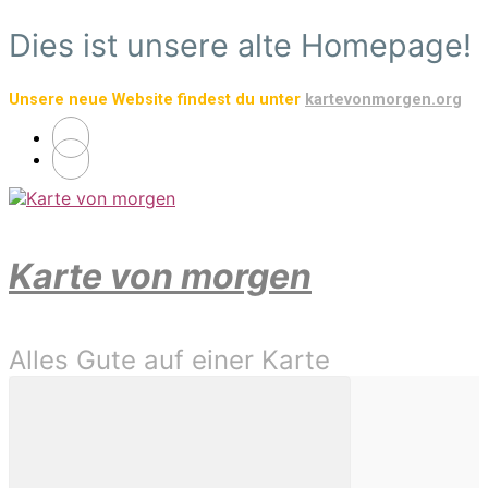
Zum
Dies ist unsere alte Homepage!
Hauptinhalt
springen
Unsere neue Website findest du unter
kartevonmorgen.org
Karte von morgen
Alles Gute auf einer Karte