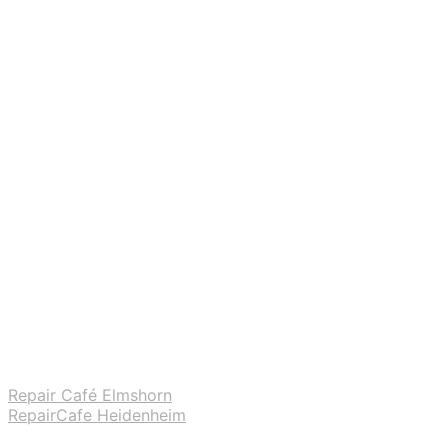
Repair Café Elmshorn
RepairCafe Heidenheim