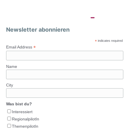
Newsletter abonnieren
*
indicates required
*
Email Address
Name
City
Was bist du?
Interessiert
RegionalpilotIn
ThemenpilotIn