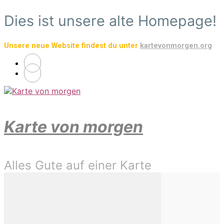
Zum
Dies ist unsere alte Homepage!
Hauptinhalt
springen
Unsere neue Website findest du unter
kartevonmorgen.org
Karte von morgen
Alles Gute auf einer Karte