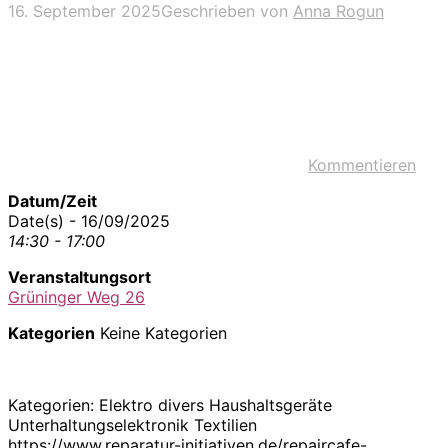
16. September 2025
Geschrieben von
Anna Rogun
Kommentieren
Datum/Zeit
Date(s) - 16/09/2025
14:30 - 17:00
Veranstaltungsort
Grüninger Weg 26
Kategorien
Keine Kategorien
Kategorien: Elektro divers Haushaltsgeräte
Unterhaltungselektronik Textilien
https://www.reparatur-initiativen.de/repaircafe-