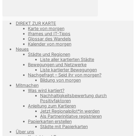
DIREKT ZUR KARTE
Karte von morgen
Iframes und IT-Tipps
Glossar des Wandels
Kalender von morgen
Neues
Städte und Regionen
Liste aller kartierten Städte
Bewegungen und Netzwerke
Liste kartierter Bewegungen
Nachgefragt – Seid ihr von morgen?
Bildung von morgen
Mitmachen
Was wird kartiert?
Nachhaltigkeitsbewertung durch
Positivfaktoren
Anleitung zum Kartieren
Jetzt Regionalpilot*in werden
Als Partnerinitiatve registrieren
Papierkarten erstellen
Städte mit Papierkarten
Über uns