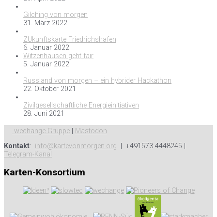
Gilching von morgen
31. März 2022
ZUkunftskarte Friedrichshafen
6. Januar 2022
Witzenhausen geht fair
5. Januar 2022
Russland von morgen – ein hybrider Hackathon
22. Oktober 2021
Zivilgesellschaftliche Energieinitiativen
28. Juni 2021
wechange-Gruppe
|
Mastodon
Kontakt
:
info@kartevonmorgen.org
| +491573-4448245 |
Telegram-Kanal
Karten-Konsortium