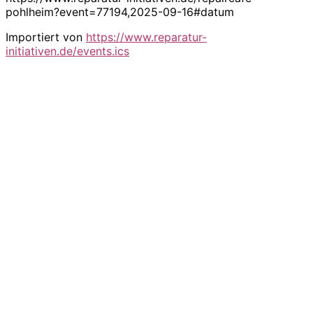
pohlheim?event=77194,2025-09-16#datum
Importiert von
https://www.reparatur-
initiativen.de/events.ics