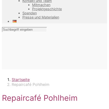
Kontakt und Team
Mitmachen
Projektgeschichte
Spenden
Presse und Materialien
Startseite
Repaircafé Pohlheim
Repaircafé Pohlheim