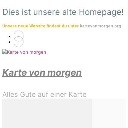
Zum
Dies ist unsere alte Homepage!
Hauptinhalt
springen
Unsere neue Website findest du unter
kartevonmorgen.org
Karte von morgen
Alles Gute auf einer Karte