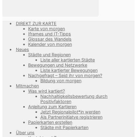
DIREKT ZUR KARTE
Karte von morgen
Iframes und IT-Tipps
Glossar des Wandels
Kalender von morgen
Neues
Städte und Regionen
Liste aller kartierten Städte
Bewegungen und Netzwerke
Liste kartierter Bewegungen
Nachgefragt – Seid ihr von morgen?
Bildung von morgen
Mitmachen
Was wird kartiert?
Nachhaltigkeitsbewertung durch
Positivfaktoren
Anleitung zum Kartieren
Jetzt Regionalpilot*in werden
Als Partnerinitiatve registrieren
Papierkarten erstellen
Städte mit Papierkarten
Über uns