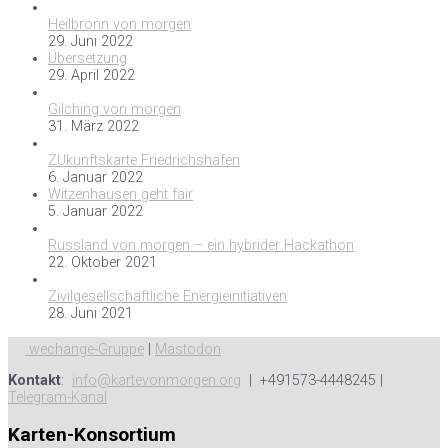
Heilbronn von morgen
29. Juni 2022
Übersetzung
29. April 2022
Gilching von morgen
31. März 2022
ZUkunftskarte Friedrichshafen
6. Januar 2022
Witzenhausen geht fair
5. Januar 2022
Russland von morgen – ein hybrider Hackathon
22. Oktober 2021
Zivilgesellschaftliche Energieinitiativen
28. Juni 2021
wechange-Gruppe
|
Mastodon
Kontakt
:
info@kartevonmorgen.org
| +491573-4448245 |
Telegram-Kanal
Karten-Konsortium