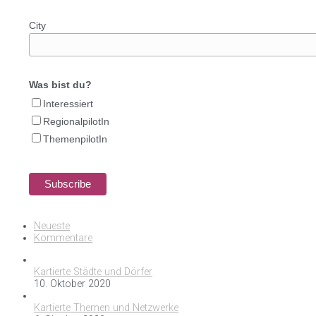
City
Was bist du?
Interessiert
RegionalpilotIn
ThemenpilotIn
Neueste
Kommentare
Kartierte Städte und Dörfer
10. Oktober 2020
Kartierte Themen und Netzwerke