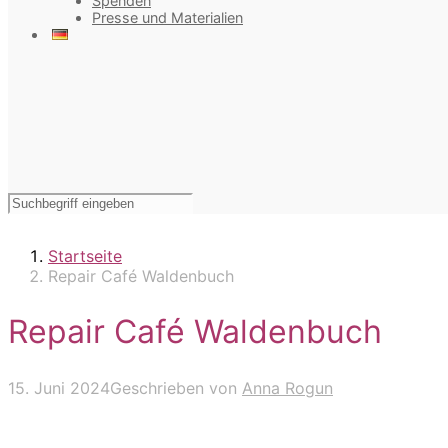
Spenden
Presse und Materialien
Startseite
Repair Café Waldenbuch
Repair Café Waldenbuch
15. Juni 2024
Geschrieben von
Anna Rogun