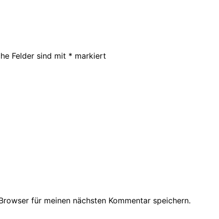
che Felder sind mit
*
markiert
Browser für meinen nächsten Kommentar speichern.