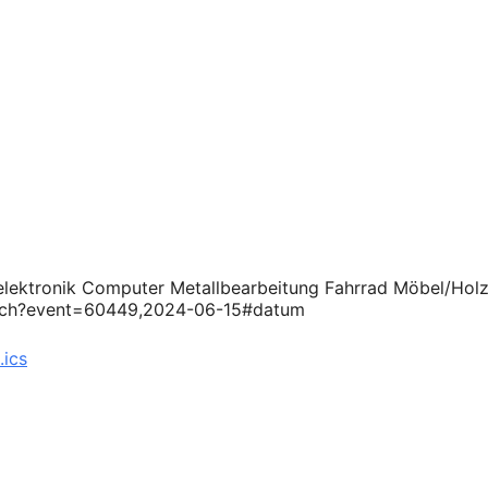
selektronik Computer Metallbearbeitung Fahrrad Möbel/Hol
enbuch?event=60449,2024-06-15#datum
.ics