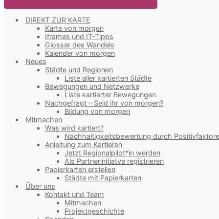
DIREKT ZUR KARTE
Karte von morgen
Iframes und IT-Tipps
Glossar des Wandels
Kalender von morgen
Neues
Städte und Regionen
Liste aller kartierten Städte
Bewegungen und Netzwerke
Liste kartierter Bewegungen
Nachgefragt – Seid ihr von morgen?
Bildung von morgen
Mitmachen
Was wird kartiert?
Nachhaltigkeitsbewertung durch Positivfaktor
Anleitung zum Kartieren
Jetzt Regionalpilot*in werden
Als Partnerinitiatve registrieren
Papierkarten erstellen
Städte mit Papierkarten
Über uns
Kontakt und Team
Mitmachen
Projektgeschichte