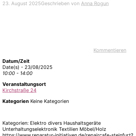
23. August 2025
Geschrieben von
Anna Rogun
Kommentieren
Datum/Zeit
Date(s) - 23/08/2025
10:00 - 14:00
Veranstaltungsort
Kirchstraße 24
Kategorien
Keine Kategorien
Kategorien: Elektro divers Haushaltsgeräte
Unterhaltungselektronik Textilien Möbel/Holz
https://www.reparatur-initiativen.de/repaircafe-steinfurt?