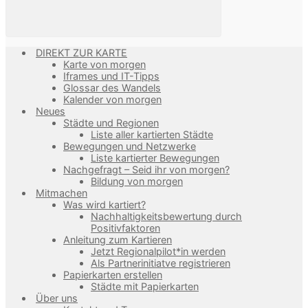
DIREKT ZUR KARTE
Karte von morgen
Iframes und IT-Tipps
Glossar des Wandels
Kalender von morgen
Neues
Städte und Regionen
Liste aller kartierten Städte
Bewegungen und Netzwerke
Liste kartierter Bewegungen
Nachgefragt – Seid ihr von morgen?
Bildung von morgen
Mitmachen
Was wird kartiert?
Nachhaltigkeitsbewertung durch
Positivfaktoren
Anleitung zum Kartieren
Jetzt Regionalpilot*in werden
Als Partnerinitiatve registrieren
Papierkarten erstellen
Städte mit Papierkarten
Über uns