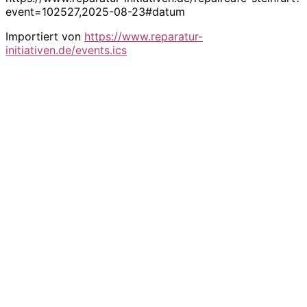
event=102527,2025-08-23#datum
Importiert von
https://www.reparatur-
initiativen.de/events.ics