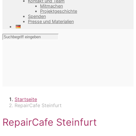
Kontakt und Team
Mitmachen
Projektgeschichte
Spenden
Presse und Materialien
Startseite
RepairCafe Steinfurt
RepairCafe Steinfurt