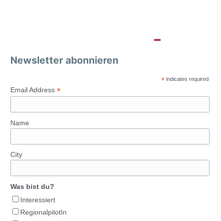
Newsletter abonnieren
*
indicates required
*
Email Address
Name
City
Was bist du?
Interessiert
RegionalpilotIn