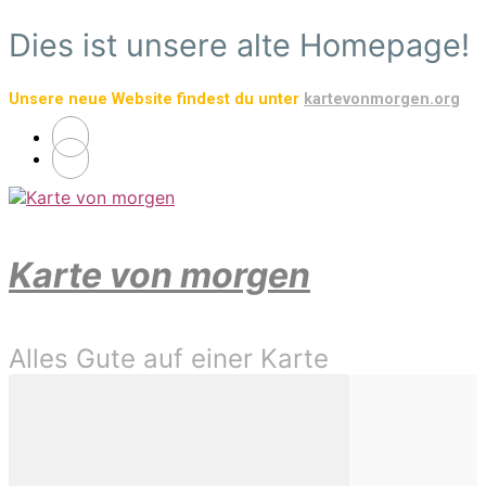
Zum
Dies ist unsere alte Homepage!
Hauptinhalt
springen
Unsere neue Website findest du unter
kartevonmorgen.org
Karte von morgen
Alles Gute auf einer Karte