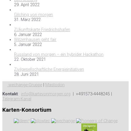
29. April 2022
Gilching von morgen
31. März 2022
ZUkunftskarte Friedrichshafen
6. Januar 2022
Witzenhausen geht fair
5. Januar 2022
Russland von morgen – ein hybrider Hackathon
22. Oktober 2021
Zivilgesellschaftliche Energieinitiativen
28. Juni 2021
wechange-Gruppe
|
Mastodon
Kontakt
:
info@kartevonmorgen.org
| +491573-4448245 |
Telegram-Kanal
Karten-Konsortium