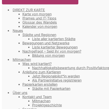
DIREKT ZUR KARTE
Karte von morgen
Iframes und IT-Tipps
Glossar des Wandels
Kalender von morgen
Neues
Städte und Regionen
Liste aller kartierten Städte
Bewegungen und Netzwerke
Liste kartierter Bewegungen
Nachgefragt – Seid ihr von morgen?
Bildung von morgen
Mitmachen
Was wird kartiert?
Nachhaltigkeitsbewertung durch Positivfaktor
Anleitung zum Kartieren
Jetzt Regionalpilot*in werden
Als Partnerinitiatve registrieren
Papierkarten erstellen
Städte mit Papierkarten
Über uns
Kontakt und Team
Mitmachen
Projektgeschichte