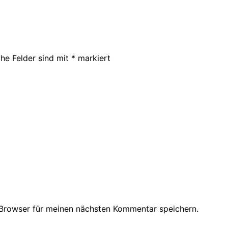
che Felder sind mit
*
markiert
Browser für meinen nächsten Kommentar speichern.