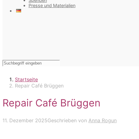
Spenden
Presse und Materialien
Startseite
Repair Café Brüggen
Repair Café Brüggen
11. Dezember 2025
Geschrieben von
Anna Rogun