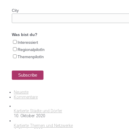
City
Was bist du?
Interessiert
RegionalpilotIn
ThemenpilotIn
Neueste
Kommentare
Kartierte Städte und Dörfer
10. Oktober 2020
Kartierte Themen und Netzwerke