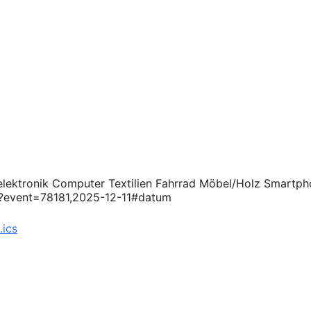
selektronik Computer Textilien Fahrrad Möbel/Holz Smartph
en?event=78181,2025-12-11#datum
.ics