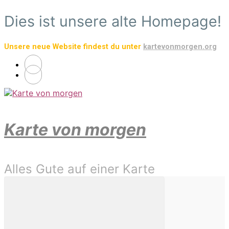
Zum
Dies ist unsere alte Homepage!
Hauptinhalt
springen
Unsere neue Website findest du unter
kartevonmorgen.org
Karte von morgen
Alles Gute auf einer Karte