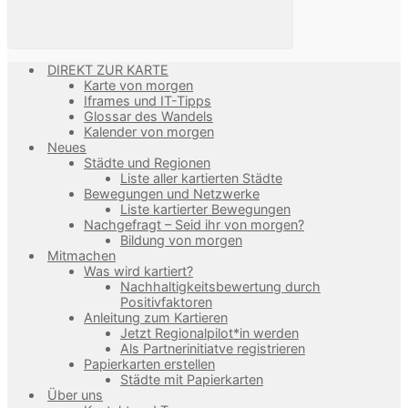
DIREKT ZUR KARTE
Karte von morgen
Iframes und IT-Tipps
Glossar des Wandels
Kalender von morgen
Neues
Städte und Regionen
Liste aller kartierten Städte
Bewegungen und Netzwerke
Liste kartierter Bewegungen
Nachgefragt – Seid ihr von morgen?
Bildung von morgen
Mitmachen
Was wird kartiert?
Nachhaltigkeitsbewertung durch
Positivfaktoren
Anleitung zum Kartieren
Jetzt Regionalpilot*in werden
Als Partnerinitiatve registrieren
Papierkarten erstellen
Städte mit Papierkarten
Über uns