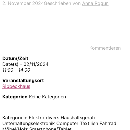
2. November 2024
Geschrieben von
Anna Rogun
Kommentieren
Datum/Zeit
Date(s) - 02/11/2024
11:00 - 14:00
Veranstaltungsort
Ribbeckhaus
Kategorien
Keine Kategorien
Kategorien: Elektro divers Haushaltsgeräte
Unterhaltungselektronik Computer Textilien Fahrrad
Möbel/Holz Smartphone/Tablet