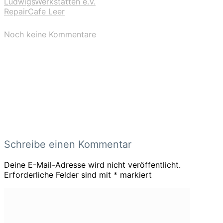
LudwigsWerkstätten e.V.
RepairCafe Leer
Noch keine Kommentare
Schreibe einen Kommentar
Deine E-Mail-Adresse wird nicht veröffentlicht.
Erforderliche Felder sind mit
*
markiert