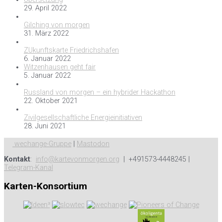
29. April 2022
Gilching von morgen
31. März 2022
ZUkunftskarte Friedrichshafen
6. Januar 2022
Witzenhausen geht fair
5. Januar 2022
Russland von morgen – ein hybrider Hackathon
22. Oktober 2021
Zivilgesellschaftliche Energieinitiativen
28. Juni 2021
wechange-Gruppe
|
Mastodon
Kontakt
:
info@kartevonmorgen.org
| +491573-4448245 |
Telegram-Kanal
Karten-Konsortium