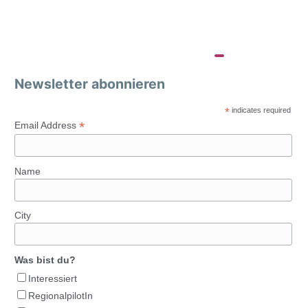
Newsletter abonnieren
*
indicates required
*
Email Address
Name
City
Was bist du?
Interessiert
RegionalpilotIn