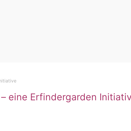
itiative
– eine Erfindergarden Initiati