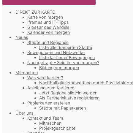
DIREKT ZUR KARTE
Karte von morgen
Iframes und IT-Tipps
Glossar des Wandels
Kalender von morgen
Neues
Städte und Regionen
Liste aller kartierten Städte
Bewegungen und Netzwerke
Liste kartierter Bewegungen
Nachgefragt – Seid ihr von morgen?
Bildung von morgen
Mitmachen
Was wird kartiert?
Nachhaltigkeitsbewertung durch Positivfaktor
Anleitung zum Kartieren
Jetzt Regionalpilot*in werden
Als Partnerinitiatve registrieren
Papierkarten erstellen
Städte mit Papierkarten
Über uns
Kontakt und Team
Mitmachen
Projektgeschichte