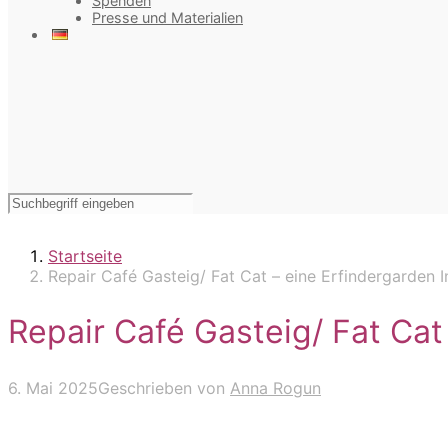
Spenden
Presse und Materialien
Startseite
Repair Café Gasteig/ Fat Cat – eine Erfindergarden In
Repair Café Gasteig/ Fat Cat 
6. Mai 2025
Geschrieben von
Anna Rogun