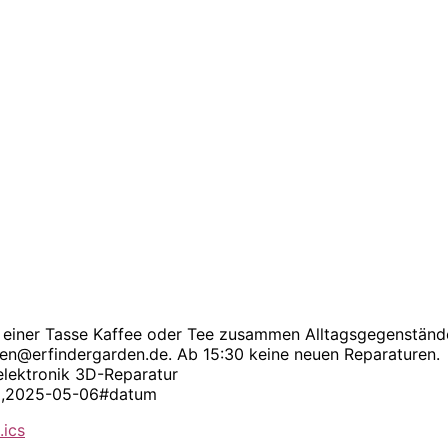
 einer Tasse Kaffee oder Tee zusammen Alltagsgegenstände.
eren@erfindergarden.de. Ab 15:30 keine neuen Reparaturen.
elektronik 3D-Reparatur
872,2025-05-06#datum
.ics