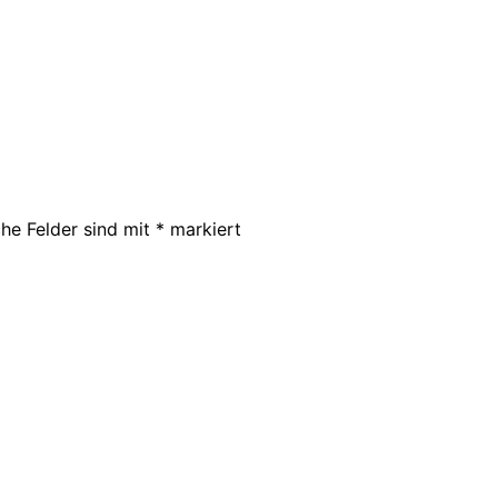
che Felder sind mit
*
markiert