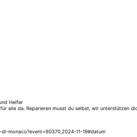
und Helfer
r alle da. Reparieren musst du selbst, wir unterstützen di
levue-di-monaco?event=60370,2024-11-19#datum