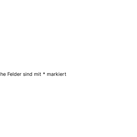
che Felder sind mit
*
markiert