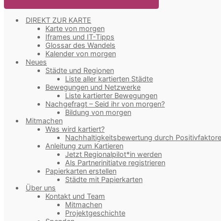
DIREKT ZUR KARTE
Karte von morgen
Iframes und IT-Tipps
Glossar des Wandels
Kalender von morgen
Neues
Städte und Regionen
Liste aller kartierten Städte
Bewegungen und Netzwerke
Liste kartierter Bewegungen
Nachgefragt – Seid ihr von morgen?
Bildung von morgen
Mitmachen
Was wird kartiert?
Nachhaltigkeitsbewertung durch Positivfaktor
Anleitung zum Kartieren
Jetzt Regionalpilot*in werden
Als Partnerinitiatve registrieren
Papierkarten erstellen
Städte mit Papierkarten
Über uns
Kontakt und Team
Mitmachen
Projektgeschichte