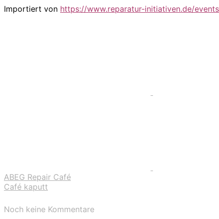
Importiert von
https://www.reparatur-initiativen.de/events
ABEG Repair Café
Café kaputt
Noch keine Kommentare