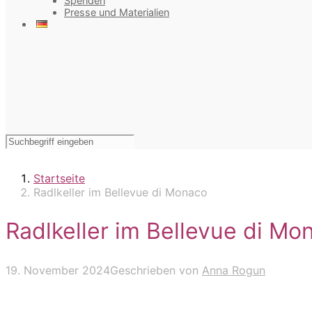
Spenden
Presse und Materialien
Startseite
Radlkeller im Bellevue di Monaco
Radlkeller im Bellevue di Mo
19. November 2024
Geschrieben von
Anna Rogun