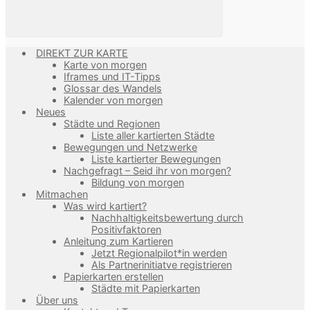
DIREKT ZUR KARTE
Karte von morgen
Iframes und IT-Tipps
Glossar des Wandels
Kalender von morgen
Neues
Städte und Regionen
Liste aller kartierten Städte
Bewegungen und Netzwerke
Liste kartierter Bewegungen
Nachgefragt – Seid ihr von morgen?
Bildung von morgen
Mitmachen
Was wird kartiert?
Nachhaltigkeitsbewertung durch
Positivfaktoren
Anleitung zum Kartieren
Jetzt Regionalpilot*in werden
Als Partnerinitiatve registrieren
Papierkarten erstellen
Städte mit Papierkarten
Über uns