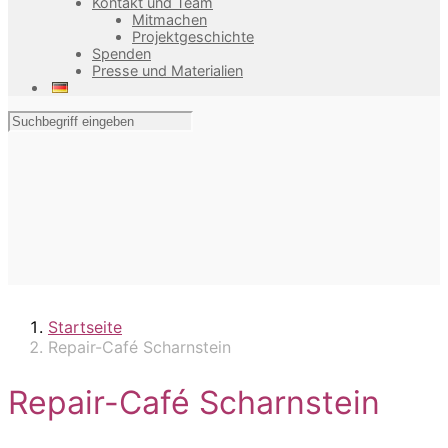
Kontakt und Team
Mitmachen
Projektgeschichte
Spenden
Presse und Materialien
Startseite
Repair-Café Scharnstein
Repair-Café Scharnstein