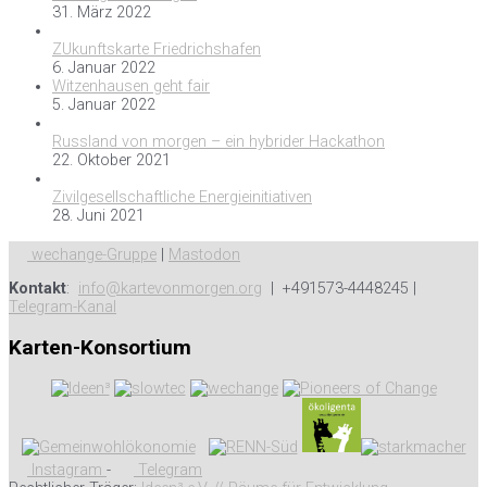
31. März 2022
ZUkunftskarte Friedrichshafen
6. Januar 2022
Witzenhausen geht fair
5. Januar 2022
Russland von morgen – ein hybrider Hackathon
22. Oktober 2021
Zivilgesellschaftliche Energieinitiativen
28. Juni 2021
wechange-Gruppe
|
Mastodon
Kontakt
:
info@kartevonmorgen.org
| +491573-4448245 |
Telegram-Kanal
Karten-Konsortium
Instagram
-
Telegram