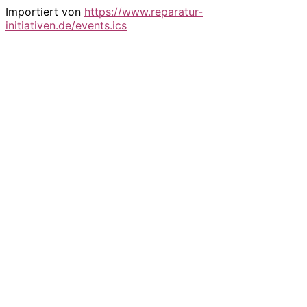
Importiert von
https://www.reparatur-
initiativen.de/events.ics