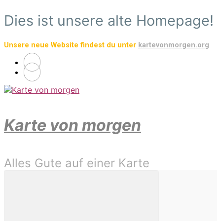
Zum
Dies ist unsere alte Homepage!
Hauptinhalt
springen
Unsere neue Website findest du unter
kartevonmorgen.org
Karte von morgen
Alles Gute auf einer Karte