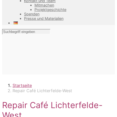
Kontakt und Team
Mitmachen
Projektgeschichte
Spenden
Presse und Materialien
Startseite
Repair Café Lichterfelde-West
Repair Café Lichterfelde-
West