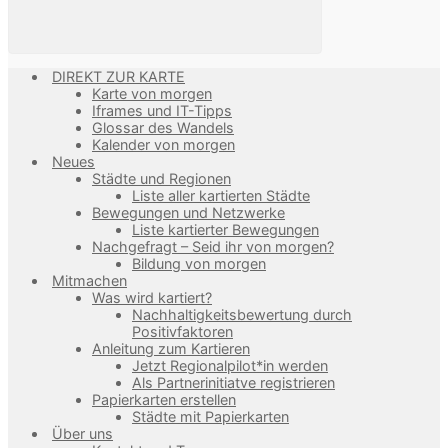
DIREKT ZUR KARTE
Karte von morgen
Iframes und IT-Tipps
Glossar des Wandels
Kalender von morgen
Neues
Städte und Regionen
Liste aller kartierten Städte
Bewegungen und Netzwerke
Liste kartierter Bewegungen
Nachgefragt – Seid ihr von morgen?
Bildung von morgen
Mitmachen
Was wird kartiert?
Nachhaltigkeitsbewertung durch
Positivfaktoren
Anleitung zum Kartieren
Jetzt Regionalpilot*in werden
Als Partnerinitiatve registrieren
Papierkarten erstellen
Städte mit Papierkarten
Über uns