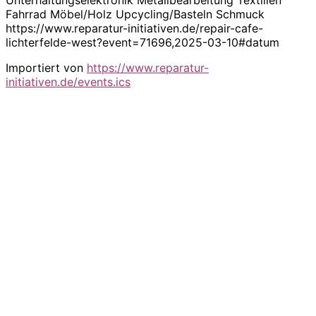
Fahrrad Möbel/Holz Upcycling/Basteln Schmuck
https://www.reparatur-initiativen.de/repair-cafe-
lichterfelde-west?event=71696,2025-03-10#datum
Importiert von
https://www.reparatur-
initiativen.de/events.ics