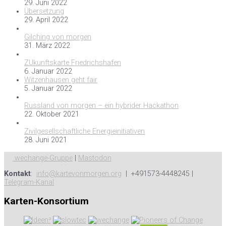
29. Juni 2022
Übersetzung
29. April 2022
Gilching von morgen
31. März 2022
ZUkunftskarte Friedrichshafen
6. Januar 2022
Witzenhausen geht fair
5. Januar 2022
Russland von morgen – ein hybrider Hackathon
22. Oktober 2021
Zivilgesellschaftliche Energieinitiativen
28. Juni 2021
wechange-Gruppe
|
Mastodon
Kontakt
:
info@kartevonmorgen.org
| +491573-4448245 |
Telegram-Kanal
Karten-Konsortium