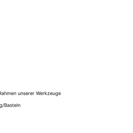
m Rahmen unserer Werkzeuge
g/Basteln