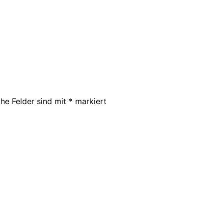
che Felder sind mit
*
markiert