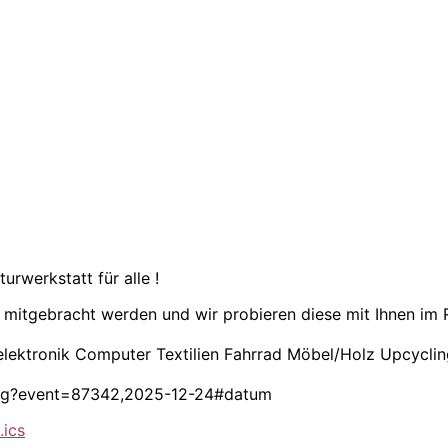
rwerkstatt für alle !
e mitgebracht werden und wir probieren diese mit Ihnen i
elektronik Computer Textilien Fahrrad Möbel/Holz Upcyclin
nberg?event=87342,2025-12-24#datum
.ics