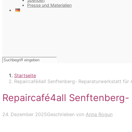
Spenden
Presse und Materialien
Startseite
Repaircafé4all Senftenberg- Reparaturwerkstatt für A
Repaircafé4all Senftenberg- 
24. Dezember 2025
Geschrieben von
Anna Rogun