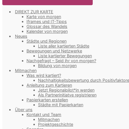
DIREKT ZUR KARTE
Karte von morgen
Iframes und IT-Tipps
Glossar des Wandels
Kalender von morgen
Neues
Städte und Regionen
Liste aller kartierten Städte
Bewegungen und Netzwerke
Liste kartierter Bewegungen
Nachgefragt – Seid ihr von morgen?
Bildung von morgen
Mitmachen
Was wird kartiert?
Nachhaltigkeitsbewertung durch Positivfaktor
Anleitung zum Kartieren
Jetzt Regionalpilot*in werden
Als Partnerinitiatve registrieren
Papierkarten erstellen
Städte mit Papierkarten
Über uns
Kontakt und Team
Mitmachen
Projektgeschichte