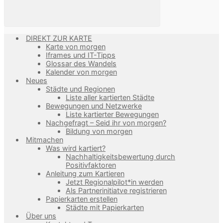
DIREKT ZUR KARTE
Karte von morgen
Iframes und IT-Tipps
Glossar des Wandels
Kalender von morgen
Neues
Städte und Regionen
Liste aller kartierten Städte
Bewegungen und Netzwerke
Liste kartierter Bewegungen
Nachgefragt – Seid ihr von morgen?
Bildung von morgen
Mitmachen
Was wird kartiert?
Nachhaltigkeitsbewertung durch
Positivfaktoren
Anleitung zum Kartieren
Jetzt Regionalpilot*in werden
Als Partnerinitiatve registrieren
Papierkarten erstellen
Städte mit Papierkarten
Über uns