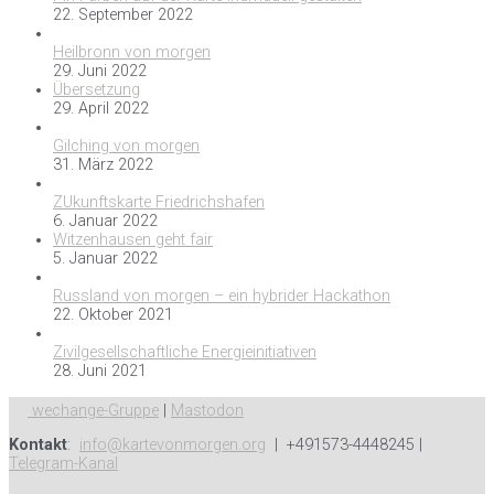
22. September 2022
Heilbronn von morgen
29. Juni 2022
Übersetzung
29. April 2022
Gilching von morgen
31. März 2022
ZUkunftskarte Friedrichshafen
6. Januar 2022
Witzenhausen geht fair
5. Januar 2022
Russland von morgen – ein hybrider Hackathon
22. Oktober 2021
Zivilgesellschaftliche Energieinitiativen
28. Juni 2021
wechange-Gruppe
|
Mastodon
Kontakt
:
info@kartevonmorgen.org
| +491573-4448245 |
Telegram-Kanal