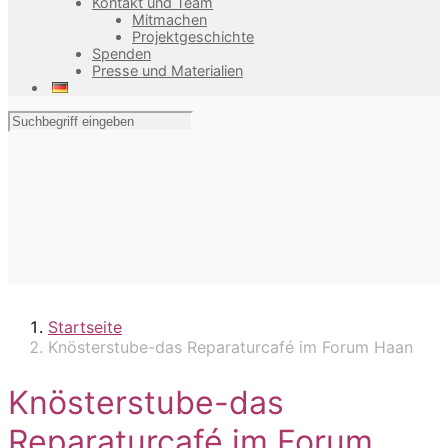
Kontakt und Team
Mitmachen
Projektgeschichte
Spenden
Presse und Materialien
Startseite
Knösterstube-das Reparaturcafé im Forum Haan
Knösterstube-das
Reparaturcafé im Forum