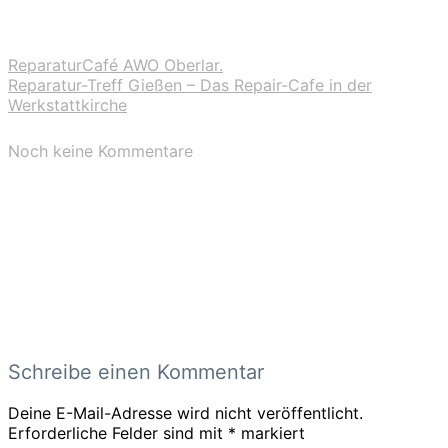
ReparaturCafé AWO Oberlar.
Reparatur-Treff Gießen – Das Repair-Cafe in der
Werkstattkirche
Noch keine Kommentare
Schreibe einen Kommentar
Deine E-Mail-Adresse wird nicht veröffentlicht.
Erforderliche Felder sind mit
*
markiert