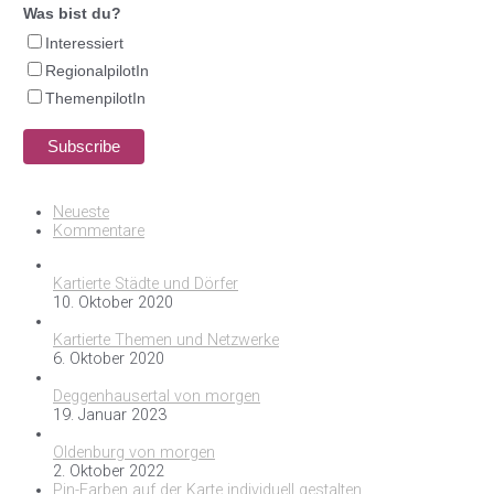
Was bist du?
Interessiert
RegionalpilotIn
ThemenpilotIn
Neueste
Kommentare
Kartierte Städte und Dörfer
10. Oktober 2020
Kartierte Themen und Netzwerke
6. Oktober 2020
Deggenhausertal von morgen
19. Januar 2023
Oldenburg von morgen
2. Oktober 2022
Pin-Farben auf der Karte individuell gestalten