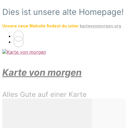
Zum
Dies ist unsere alte Homepage!
Hauptinhalt
springen
Unsere neue Website findest du unter
kartevonmorgen.org
Karte von morgen
Alles Gute auf einer Karte