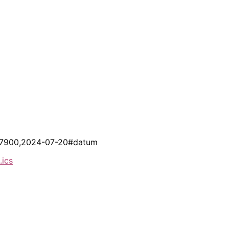
t=67900,2024-07-20#datum
.ics