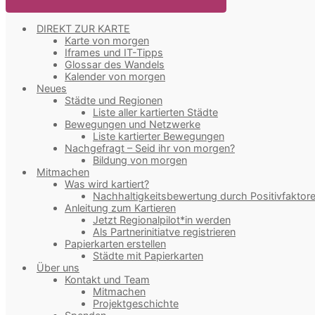
DIREKT ZUR KARTE
Karte von morgen
Iframes und IT-Tipps
Glossar des Wandels
Kalender von morgen
Neues
Städte und Regionen
Liste aller kartierten Städte
Bewegungen und Netzwerke
Liste kartierter Bewegungen
Nachgefragt – Seid ihr von morgen?
Bildung von morgen
Mitmachen
Was wird kartiert?
Nachhaltigkeitsbewertung durch Positivfaktor
Anleitung zum Kartieren
Jetzt Regionalpilot*in werden
Als Partnerinitiatve registrieren
Papierkarten erstellen
Städte mit Papierkarten
Über uns
Kontakt und Team
Mitmachen
Projektgeschichte