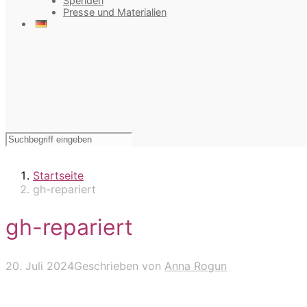
Spenden
Presse und Materialien
Startseite
gh-repariert
gh-repariert
20. Juli 2024
Geschrieben von
Anna Rogun