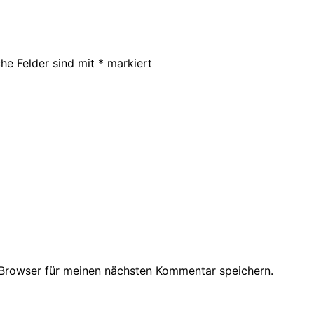
che Felder sind mit
*
markiert
Browser für meinen nächsten Kommentar speichern.