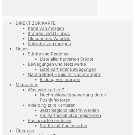
DIREKT ZUR KARTE
Karte von morgen
Iframes und IT-Tipps
Glossar des Wandels
Kalender von morgen
Neues
Städte und Regionen
Liste aller kartierten Städte
Bewegungen und Netzwerke
Liste kartierter Bewegungen
Nachgefragt – Seid ihr von morgen?
Bildung von morgen
Mitmachen
Was wird kartiert?
Nachhaltigkeitsbewertung durch
Positivfaktoren
Anleitung zum Kartieren
Jetzt Regionalpilot*in werden
Als Partnerinitiatve registrieren
Papierkarten erstellen
Städte mit Papierkarten
Über uns