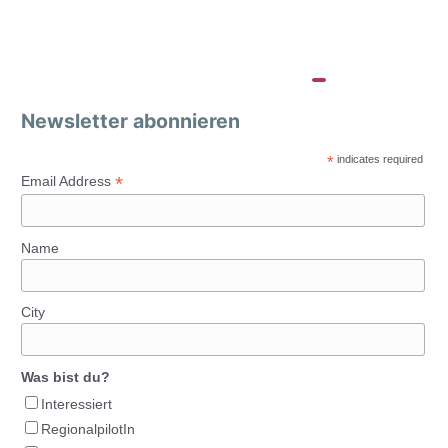
Newsletter abonnieren
*
indicates required
*
Email Address
Name
City
Was bist du?
Interessiert
RegionalpilotIn