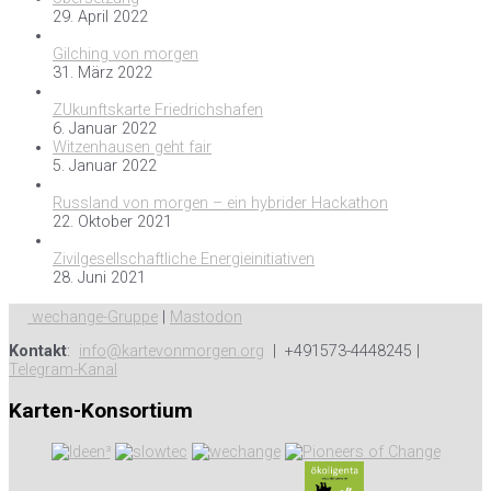
29. April 2022
Gilching von morgen
31. März 2022
ZUkunftskarte Friedrichshafen
6. Januar 2022
Witzenhausen geht fair
5. Januar 2022
Russland von morgen – ein hybrider Hackathon
22. Oktober 2021
Zivilgesellschaftliche Energieinitiativen
28. Juni 2021
wechange-Gruppe
|
Mastodon
Kontakt
:
info@kartevonmorgen.org
| +491573-4448245 |
Telegram-Kanal
Karten-Konsortium