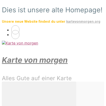
Zum
Dies ist unsere alte Homepage!
Hauptinhalt
springen
Unsere neue Website findest du unter
kartevonmorgen.org
Karte von morgen
Alles Gute auf einer Karte