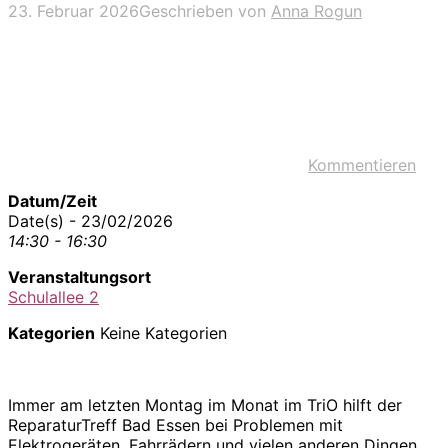
23. Februar 2026
Geschrieben von
Anna Rogun
Kommentieren
Datum/Zeit
Date(s) - 23/02/2026
14:30 - 16:30
Veranstaltungsort
Schulallee 2
Kategorien
Keine Kategorien
Immer am letzten Montag im Monat im TriO hilft der
ReparaturTreff Bad Essen bei Problemen mit
Elektrogeräten, Fahrrädern und vielen anderen Dingen.