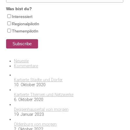
Was bist du?
Interessiert
RegionalpilotIn
ThemenpilotIn
Neueste
Kommentare
Kartierte Städte und Dörfer
10. Oktober 2020
Kartierte Themen und Netzwerke
6. Oktober 2020
Deggenhausertal von morgen
19. Januar 2023
Oldenburg von morgen
2. Oktober 2022