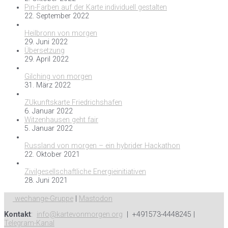
Pin-Farben auf der Karte individuell gestalten
22. September 2022
Heilbronn von morgen
29. Juni 2022
Übersetzung
29. April 2022
Gilching von morgen
31. März 2022
ZUkunftskarte Friedrichshafen
6. Januar 2022
Witzenhausen geht fair
5. Januar 2022
Russland von morgen – ein hybrider Hackathon
22. Oktober 2021
Zivilgesellschaftliche Energieinitiativen
28. Juni 2021
wechange-Gruppe
|
Mastodon
Kontakt
:
info@kartevonmorgen.org
| +491573-4448245 |
Telegram-Kanal