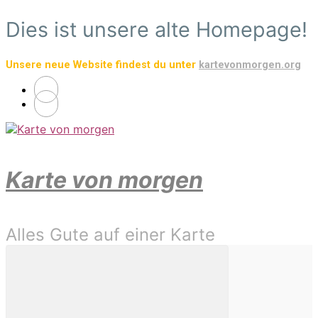
Zum
Dies ist unsere alte Homepage!
Hauptinhalt
springen
Unsere neue Website findest du unter
kartevonmorgen.org
Karte von morgen
Alles Gute auf einer Karte