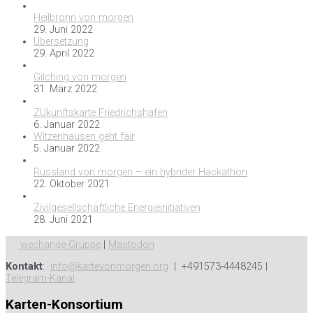
Heilbronn von morgen
29. Juni 2022
Übersetzung
29. April 2022
Gilching von morgen
31. März 2022
ZUkunftskarte Friedrichshafen
6. Januar 2022
Witzenhausen geht fair
5. Januar 2022
Russland von morgen – ein hybrider Hackathon
22. Oktober 2021
Zivilgesellschaftliche Energieinitiativen
28. Juni 2021
wechange-Gruppe
|
Mastodon
Kontakt
:
info@kartevonmorgen.org
| +491573-4448245 |
Telegram-Kanal
Karten-Konsortium