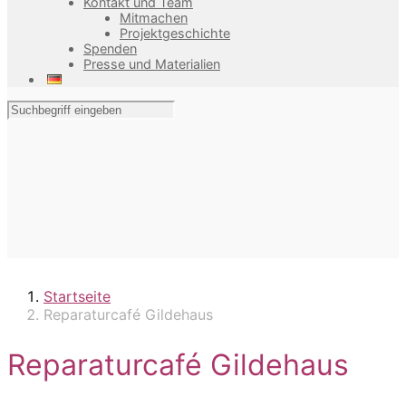
Kontakt und Team
Mitmachen
Projektgeschichte
Spenden
Presse und Materialien
Startseite
Reparaturcafé Gildehaus
Reparaturcafé Gildehaus