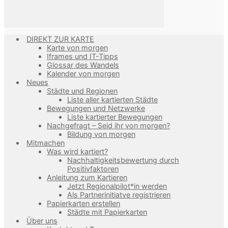
DIREKT ZUR KARTE
Karte von morgen
Iframes und IT-Tipps
Glossar des Wandels
Kalender von morgen
Neues
Städte und Regionen
Liste aller kartierten Städte
Bewegungen und Netzwerke
Liste kartierter Bewegungen
Nachgefragt – Seid ihr von morgen?
Bildung von morgen
Mitmachen
Was wird kartiert?
Nachhaltigkeitsbewertung durch
Positivfaktoren
Anleitung zum Kartieren
Jetzt Regionalpilot*in werden
Als Partnerinitiatve registrieren
Papierkarten erstellen
Städte mit Papierkarten
Über uns