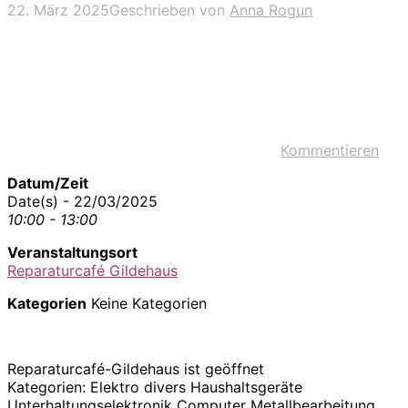
22. März 2025
Geschrieben von
Anna Rogun
Kommentieren
Datum/Zeit
Date(s) - 22/03/2025
10:00 - 13:00
Veranstaltungsort
Reparaturcafé Gildehaus
Kategorien
Keine Kategorien
Reparaturcafé-Gildehaus ist geöffnet
Kategorien: Elektro divers Haushaltsgeräte
Unterhaltungselektronik Computer Metallbearbeitung