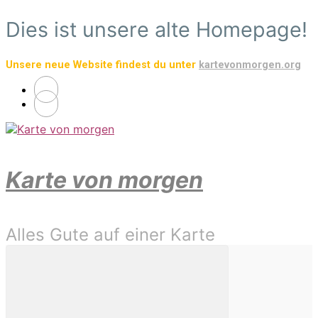
Zum
Dies ist unsere alte Homepage!
Hauptinhalt
springen
Unsere neue Website findest du unter
kartevonmorgen.org
Karte von morgen
Alles Gute auf einer Karte