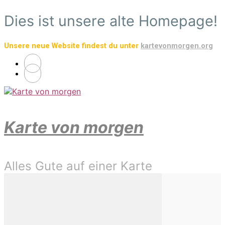
Zum
Dies ist unsere alte Homepage!
Hauptinhalt
springen
Unsere neue Website findest du unter
kartevonmorgen.org
Karte von morgen
Alles Gute auf einer Karte