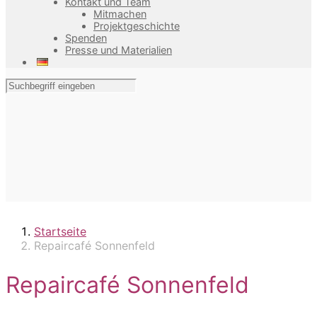
Kontakt und Team
Mitmachen
Projektgeschichte
Spenden
Presse und Materialien
Startseite
Repaircafé Sonnenfeld
Repaircafé Sonnenfeld