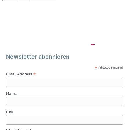
Newsletter abonnieren
*
indicates required
*
Email Address
Name
City