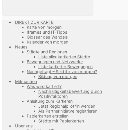
DIREKT ZUR KARTE
Karte von morgen
Iframes und IT-Tipps
Glossar des Wandels
Kalender von morgen
Neues
Städte und Regionen
Liste aller kartierten Städte
Bewegungen und Netzwerke
Liste kartierter Bewegungen
Nachgefragt – Seid ihr von morgen?
Bildung von morgen
Mitmachen
Was wird kartiert?
Nachhaltigkeitsbewertung durch
Positivfaktoren
Anleitung zum Kartieren
Jetzt Regionalpilot*in werden
Als Partnerinitiatve registrieren
Papierkarten erstellen
Städte mit Papierkarten
Über uns