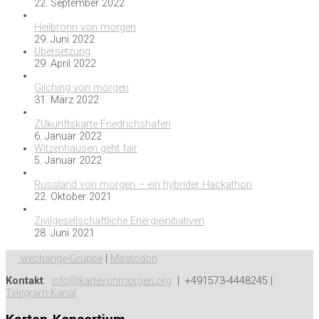
22. September 2022
Heilbronn von morgen
29. Juni 2022
Übersetzung
29. April 2022
Gilching von morgen
31. März 2022
ZUkunftskarte Friedrichshafen
6. Januar 2022
Witzenhausen geht fair
5. Januar 2022
Russland von morgen – ein hybrider Hackathon
22. Oktober 2021
Zivilgesellschaftliche Energieinitiativen
28. Juni 2021
wechange-Gruppe
|
Mastodon
Kontakt
:
info@kartevonmorgen.org
| +491573-4448245 |
Telegram-Kanal