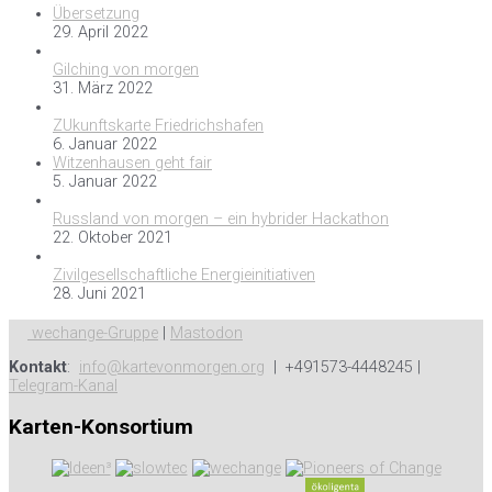
Übersetzung
29. April 2022
Gilching von morgen
31. März 2022
ZUkunftskarte Friedrichshafen
6. Januar 2022
Witzenhausen geht fair
5. Januar 2022
Russland von morgen – ein hybrider Hackathon
22. Oktober 2021
Zivilgesellschaftliche Energieinitiativen
28. Juni 2021
wechange-Gruppe
|
Mastodon
Kontakt
:
info@kartevonmorgen.org
| +491573-4448245 |
Telegram-Kanal
Karten-Konsortium