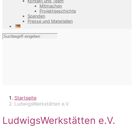
Kontakt und Team
Mitmachen
Projektgeschichte
Spenden
Presse und Materialien
Startseite
LudwigsWerkstätten e.V.
LudwigsWerkstätten e.V.