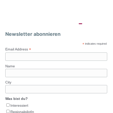
Newsletter abonnieren
*
indicates required
*
Email Address
Name
City
Was bist du?
Interessiert
RegionalpilotIn