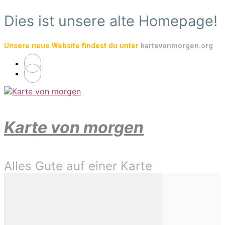
Zum
Dies ist unsere alte Homepage!
Hauptinhalt
springen
Unsere neue Website findest du unter
kartevonmorgen.org
Karte von morgen
Alles Gute auf einer Karte