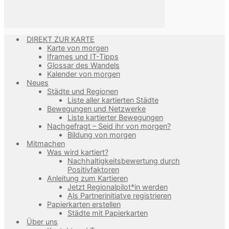
DIREKT ZUR KARTE
Karte von morgen
Iframes und IT-Tipps
Glossar des Wandels
Kalender von morgen
Neues
Städte und Regionen
Liste aller kartierten Städte
Bewegungen und Netzwerke
Liste kartierter Bewegungen
Nachgefragt – Seid ihr von morgen?
Bildung von morgen
Mitmachen
Was wird kartiert?
Nachhaltigkeitsbewertung durch
Positivfaktoren
Anleitung zum Kartieren
Jetzt Regionalpilot*in werden
Als Partnerinitiatve registrieren
Papierkarten erstellen
Städte mit Papierkarten
Über uns