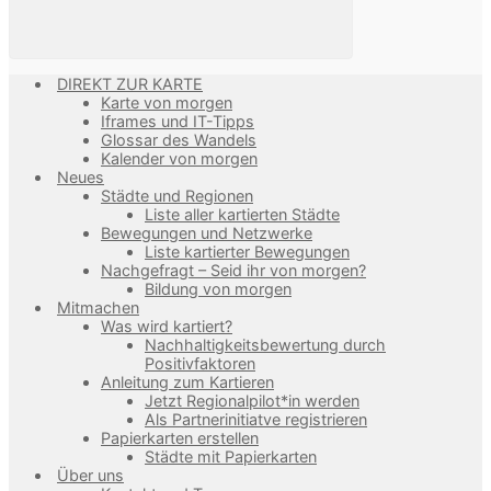
DIREKT ZUR KARTE
Karte von morgen
Iframes und IT-Tipps
Glossar des Wandels
Kalender von morgen
Neues
Städte und Regionen
Liste aller kartierten Städte
Bewegungen und Netzwerke
Liste kartierter Bewegungen
Nachgefragt – Seid ihr von morgen?
Bildung von morgen
Mitmachen
Was wird kartiert?
Nachhaltigkeitsbewertung durch
Positivfaktoren
Anleitung zum Kartieren
Jetzt Regionalpilot*in werden
Als Partnerinitiatve registrieren
Papierkarten erstellen
Städte mit Papierkarten
Über uns