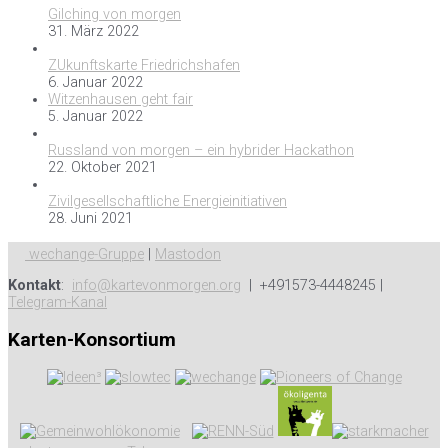
Gilching von morgen
31. März 2022
ZUkunftskarte Friedrichshafen
6. Januar 2022
Witzenhausen geht fair
5. Januar 2022
Russland von morgen – ein hybrider Hackathon
22. Oktober 2021
Zivilgesellschaftliche Energieinitiativen
28. Juni 2021
wechange-Gruppe
|
Mastodon
Kontakt
:
info@kartevonmorgen.org
| +491573-4448245 |
Telegram-Kanal
Karten-Konsortium