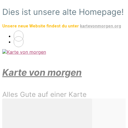
Zum
Dies ist unsere alte Homepage!
Hauptinhalt
springen
Unsere neue Website findest du unter
kartevonmorgen.org
Karte von morgen
Alles Gute auf einer Karte