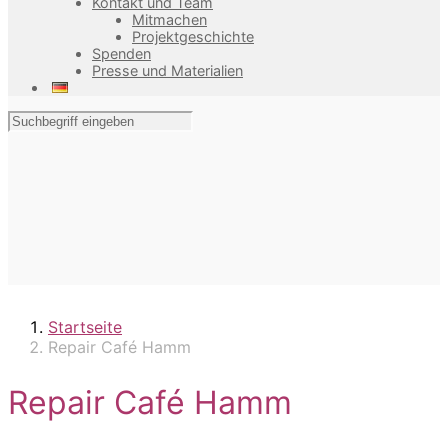
Kontakt und Team
Mitmachen
Projektgeschichte
Spenden
Presse und Materialien
Startseite
Repair Café Hamm
Repair Café Hamm