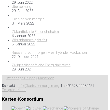
29. Juni 2022
Übersetzung
29. April 2022
Gilching von morgen
31. März 2022
ZUkunftskarte Friedrichshafen
6. Januar 2022
Witzenhausen geht fair
5. Januar 2022
Russland von morgen – ein hybrider Hackathon
22. Oktober 2021
Zivilgesellschaftliche Energieinitiativen
28. Juni 2021
wechange-Gruppe
|
Mastodon
Kontakt
:
info@kartevonmorgen.org
| +491573-4448245 |
Telegram-Kanal
Karten-Konsortium