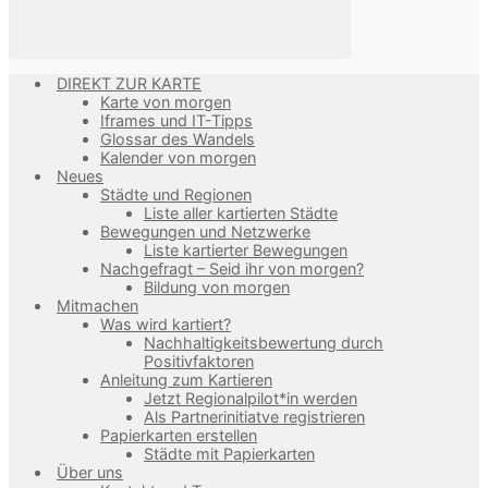
DIREKT ZUR KARTE
Karte von morgen
Iframes und IT-Tipps
Glossar des Wandels
Kalender von morgen
Neues
Städte und Regionen
Liste aller kartierten Städte
Bewegungen und Netzwerke
Liste kartierter Bewegungen
Nachgefragt – Seid ihr von morgen?
Bildung von morgen
Mitmachen
Was wird kartiert?
Nachhaltigkeitsbewertung durch
Positivfaktoren
Anleitung zum Kartieren
Jetzt Regionalpilot*in werden
Als Partnerinitiatve registrieren
Papierkarten erstellen
Städte mit Papierkarten
Über uns