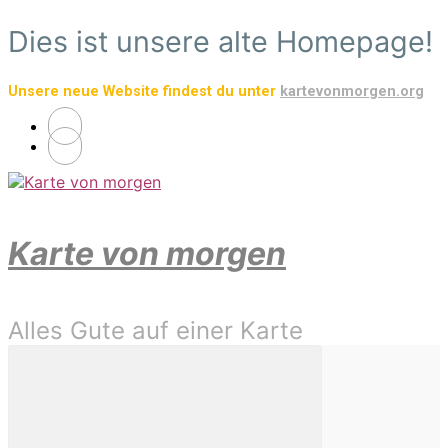
Zum
Dies ist unsere alte Homepage!
Hauptinhalt
springen
Unsere neue Website findest du unter
kartevonmorgen.org
Karte von morgen
Alles Gute auf einer Karte