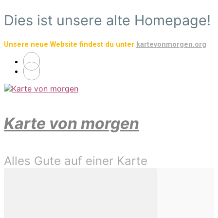
Zum
Dies ist unsere alte Homepage!
Hauptinhalt
springen
Unsere neue Website findest du unter
kartevonmorgen.org
Karte von morgen
Alles Gute auf einer Karte