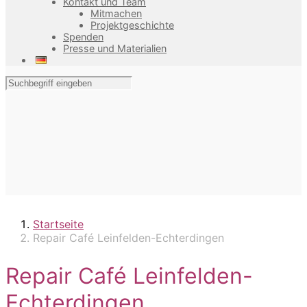
Kontakt und Team
Mitmachen
Projektgeschichte
Spenden
Presse und Materialien
Startseite
Repair Café Leinfelden-Echterdingen
Repair Café Leinfelden-
Echterdingen