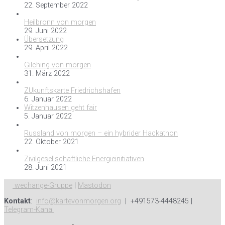
22. September 2022
Heilbronn von morgen
29. Juni 2022
Übersetzung
29. April 2022
Gilching von morgen
31. März 2022
ZUkunftskarte Friedrichshafen
6. Januar 2022
Witzenhausen geht fair
5. Januar 2022
Russland von morgen – ein hybrider Hackathon
22. Oktober 2021
Zivilgesellschaftliche Energieinitiativen
28. Juni 2021
wechange-Gruppe
|
Mastodon
Kontakt
:
info@kartevonmorgen.org
| +491573-4448245 |
Telegram-Kanal