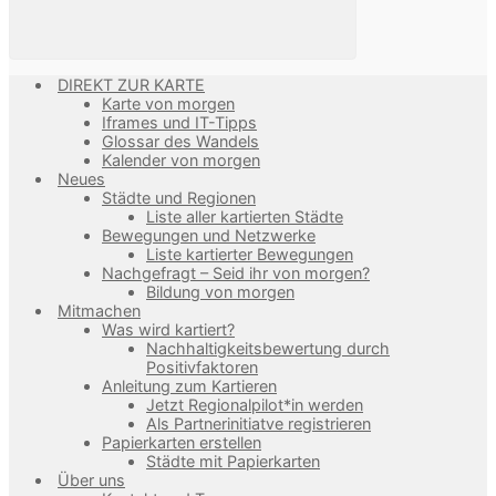
DIREKT ZUR KARTE
Karte von morgen
Iframes und IT-Tipps
Glossar des Wandels
Kalender von morgen
Neues
Städte und Regionen
Liste aller kartierten Städte
Bewegungen und Netzwerke
Liste kartierter Bewegungen
Nachgefragt – Seid ihr von morgen?
Bildung von morgen
Mitmachen
Was wird kartiert?
Nachhaltigkeitsbewertung durch
Positivfaktoren
Anleitung zum Kartieren
Jetzt Regionalpilot*in werden
Als Partnerinitiatve registrieren
Papierkarten erstellen
Städte mit Papierkarten
Über uns