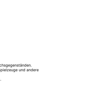
auchsgegenständen.
 Spielzeuge und andere
.