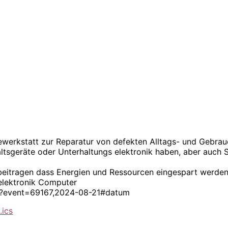
ilfewerkstatt zur Reparatur von defekten Alltags- und Gebr
haltsgeräte oder Unterhaltungs elektronik haben, aber auch
 beitragen dass Energien und Ressourcen eingespart werden
selektronik Computer
ion?event=69167,2024-08-21#datum
.ics