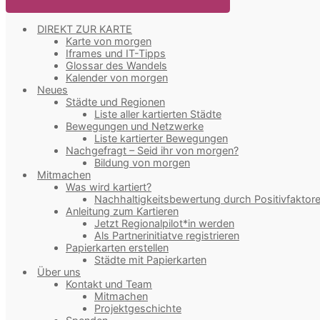
DIREKT ZUR KARTE
Karte von morgen
Iframes und IT-Tipps
Glossar des Wandels
Kalender von morgen
Neues
Städte und Regionen
Liste aller kartierten Städte
Bewegungen und Netzwerke
Liste kartierter Bewegungen
Nachgefragt – Seid ihr von morgen?
Bildung von morgen
Mitmachen
Was wird kartiert?
Nachhaltigkeitsbewertung durch Positivfaktor
Anleitung zum Kartieren
Jetzt Regionalpilot*in werden
Als Partnerinitiatve registrieren
Papierkarten erstellen
Städte mit Papierkarten
Über uns
Kontakt und Team
Mitmachen
Projektgeschichte