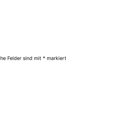
che Felder sind mit
*
markiert