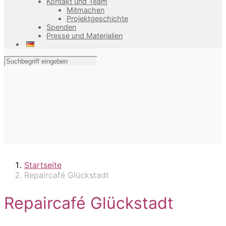
Kontakt und Team
Mitmachen
Projektgeschichte
Spenden
Presse und Materialien
Startseite
Repaircafé Glückstadt
Repaircafé Glückstadt