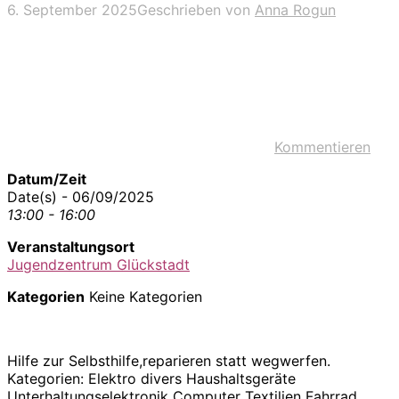
6. September 2025
Geschrieben von
Anna Rogun
Kommentieren
Datum/Zeit
Date(s) - 06/09/2025
13:00 - 16:00
Veranstaltungsort
Jugendzentrum Glückstadt
Kategorien
Keine Kategorien
Hilfe zur Selbsthilfe,reparieren statt wegwerfen.
Kategorien: Elektro divers Haushaltsgeräte
Unterhaltungselektronik Computer Textilien Fahrrad