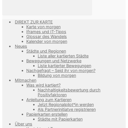
DIREKT ZUR KARTE
Karte von morgen
Iframes und IT-Tipps
Glossar des Wandels
Kalender von morgen
Neues
Städte und Regionen
Liste aller kartierten Städte
Bewegungen und Netzwerke
Liste kartierter Bewegungen
Nachgefragt – Seid ihr von morgen?
Bildung von morgen
Mitmachen
Was wird kartiert?
Nachhaltigkeitsbewertung durch
Positivfaktoren
Anleitung zum Kartieren
Jetzt Regionalpilot*in werden
Als Partnerinitiatve registrieren
Papierkarten erstellen
Städte mit Papierkarten
Über uns