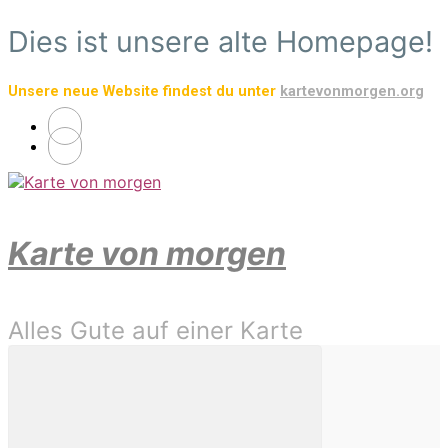
Zum
Dies ist unsere alte Homepage!
Hauptinhalt
springen
Unsere neue Website findest du unter
kartevonmorgen.org
Karte von morgen
Alles Gute auf einer Karte