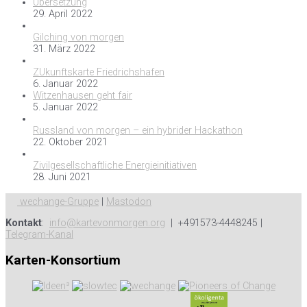
Übersetzung
29. April 2022
Gilching von morgen
31. März 2022
ZUkunftskarte Friedrichshafen
6. Januar 2022
Witzenhausen geht fair
5. Januar 2022
Russland von morgen – ein hybrider Hackathon
22. Oktober 2021
Zivilgesellschaftliche Energieinitiativen
28. Juni 2021
wechange-Gruppe
|
Mastodon
Kontakt
:
info@kartevonmorgen.org
| +491573-4448245 |
Telegram-Kanal
Karten-Konsortium