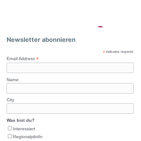
Newsletter abonnieren
*
indicates required
*
Email Address
Name
City
Was bist du?
Interessiert
RegionalpilotIn