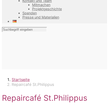
Kontakt und Team
Mitmachen
Projektgeschichte
Spenden
Presse und Materialien
Startseite
Repaircafé St.Philippus
Repaircafé St.Philippus