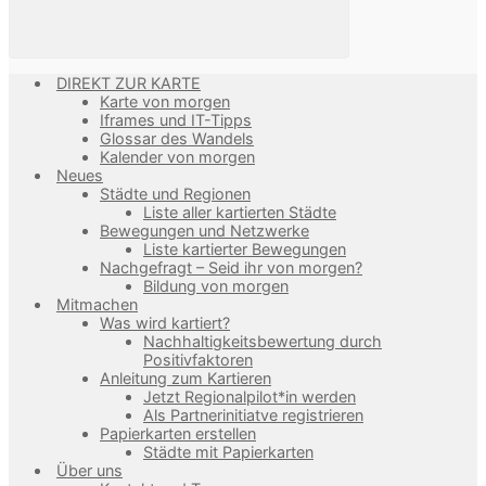
DIREKT ZUR KARTE
Karte von morgen
Iframes und IT-Tipps
Glossar des Wandels
Kalender von morgen
Neues
Städte und Regionen
Liste aller kartierten Städte
Bewegungen und Netzwerke
Liste kartierter Bewegungen
Nachgefragt – Seid ihr von morgen?
Bildung von morgen
Mitmachen
Was wird kartiert?
Nachhaltigkeitsbewertung durch
Positivfaktoren
Anleitung zum Kartieren
Jetzt Regionalpilot*in werden
Als Partnerinitiatve registrieren
Papierkarten erstellen
Städte mit Papierkarten
Über uns