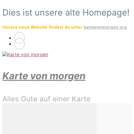
Zum
Dies ist unsere alte Homepage!
Hauptinhalt
springen
Unsere neue Website findest du unter
kartevonmorgen.org
Karte von morgen
Alles Gute auf einer Karte