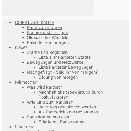
DIREKT ZUR KARTE
Karte von morgen
Iframes und IT-Tipps
Glossar des Wandels
Kalender von morgen
Neues
Städte und Regionen
Liste aller kartierten Städte
Bewegungen und Netzwerke
Liste kartierter Bewegungen
Nachgefragt – Seid ihr von morgen?
Bildung von morgen
Mitmachen
Was wird kartiert?
Nachhaltigkeitsbewertung durch
Positivfaktoren
Anleitung zum Kartieren
Jetzt Regionalpilot*in werden
Als Partnerinitiatve registrieren
Papierkarten erstellen
Städte mit Papierkarten
Über uns