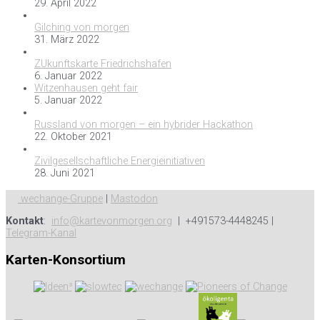
29. April 2022
Gilching von morgen
31. März 2022
ZUkunftskarte Friedrichshafen
6. Januar 2022
Witzenhausen geht fair
5. Januar 2022
Russland von morgen – ein hybrider Hackathon
22. Oktober 2021
Zivilgesellschaftliche Energieinitiativen
28. Juni 2021
wechange-Gruppe
|
Mastodon
Kontakt
:
info@kartevonmorgen.org
| +491573-4448245 |
Telegram-Kanal
Karten-Konsortium