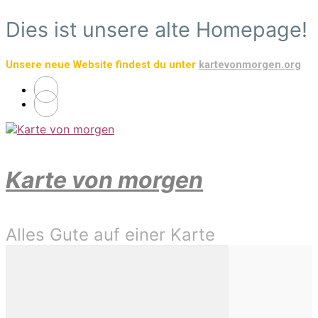
Zum
Dies ist unsere alte Homepage!
Hauptinhalt
springen
Unsere neue Website findest du unter
kartevonmorgen.org
Karte von morgen
Alles Gute auf einer Karte