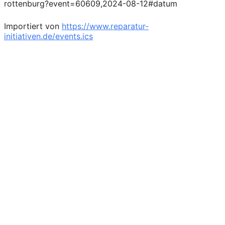
rottenburg?event=60609,2024-08-12#datum
Importiert von
https://www.reparatur-
initiativen.de/events.ics