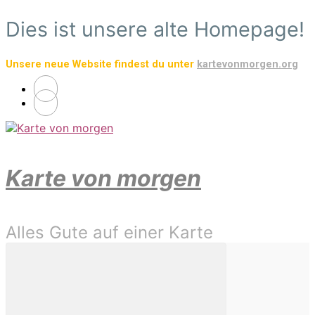
Zum
Dies ist unsere alte Homepage!
Hauptinhalt
springen
Unsere neue Website findest du unter
kartevonmorgen.org
Karte von morgen
Alles Gute auf einer Karte