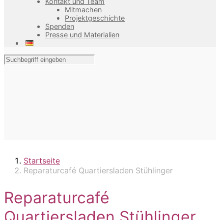
Kontakt und Team
Mitmachen
Projektgeschichte
Spenden
Presse und Materialien
Startseite
Reparaturcafé Quartiersladen Stühlinger
Reparaturcafé
Quartiersladen Stühlinger