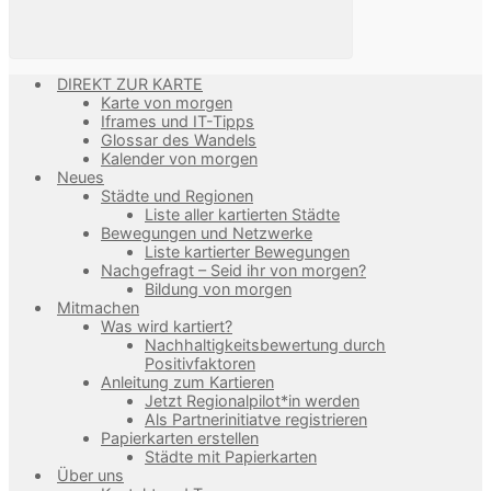
DIREKT ZUR KARTE
Karte von morgen
Iframes und IT-Tipps
Glossar des Wandels
Kalender von morgen
Neues
Städte und Regionen
Liste aller kartierten Städte
Bewegungen und Netzwerke
Liste kartierter Bewegungen
Nachgefragt – Seid ihr von morgen?
Bildung von morgen
Mitmachen
Was wird kartiert?
Nachhaltigkeitsbewertung durch
Positivfaktoren
Anleitung zum Kartieren
Jetzt Regionalpilot*in werden
Als Partnerinitiatve registrieren
Papierkarten erstellen
Städte mit Papierkarten
Über uns