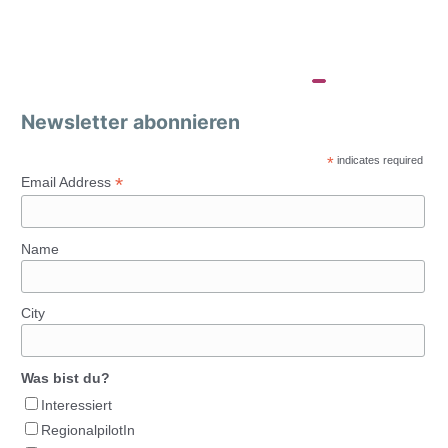
Newsletter abonnieren
*
indicates required
*
Email Address
Name
City
Was bist du?
Interessiert
RegionalpilotIn