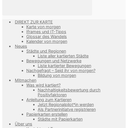
DIREKT ZUR KARTE
Karte von morgen
Iframes und IT-Tipps
Glossar des Wandels
Kalender von morgen
Neues
Städte und Regionen
Liste aller kartierten Städte
Bewegungen und Netzwerke
Liste kartierter Bewegungen
Nachgefragt – Seid ihr von morgen?
Bildung von morgen
Mitmachen
Was wird kartiert?
Nachhaltigkeitsbewertung durch
Positivfaktoren
Anleitung zum Kartieren
Jetzt Regionalpilot*in werden
Als Partnerinitiatve registrieren
Papierkarten erstellen
Städte mit Papierkarten
Über uns