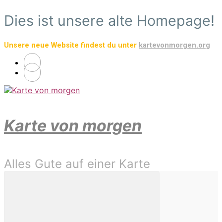
Zum
Dies ist unsere alte Homepage!
Hauptinhalt
springen
Unsere neue Website findest du unter
kartevonmorgen.org
Karte von morgen
Alles Gute auf einer Karte