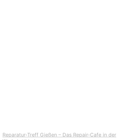
Reparatur-Treff Gießen – Das Repair-Cafe in der