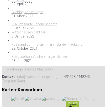
29. April 2022
Gilching von morgen
31. März 2022
ZUkunftskarte Friedrichshafen
6. Januar 2022
Witzenhausen geht fair
5. Januar 2022
Russland von morgen – ein hybrider Hackathon
22. Oktober 2021
Zivilgesellschaftliche Energieinitiativen
28. Juni 2021
wechange-Gruppe
|
Mastodon
Kontakt
:
info@kartevonmorgen.org
| +491573-4448245 |
Telegram-Kanal
Karten-Konsortium