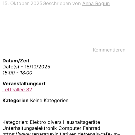
15. Oktober 2025
Geschrieben von
Anna Rogun
Kommentieren
Datum/Zeit
Date(s) - 15/10/2025
15:00 - 18:00
Veranstaltungsort
Letteallee 82
Kategorien
Keine Kategorien
Kategorien: Elektro divers Haushaltsgeräte
Unterhaltungselektronik Computer Fahrrad
https://www.reparatur-initiativen.de/repair-cafe-im-