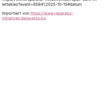
lettekiez?event=85841,2025-10-15#datum
Importiert von
https://www.reparatur-
initiativen.de/events.ics