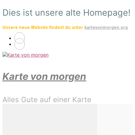
Zum
Dies ist unsere alte Homepage!
Hauptinhalt
springen
Unsere neue Website findest du unter
kartevonmorgen.org
Karte von morgen
Alles Gute auf einer Karte