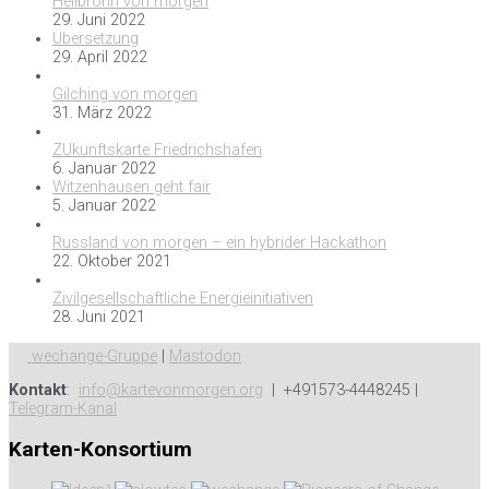
Heilbronn von morgen
29. Juni 2022
Übersetzung
29. April 2022
Gilching von morgen
31. März 2022
ZUkunftskarte Friedrichshafen
6. Januar 2022
Witzenhausen geht fair
5. Januar 2022
Russland von morgen – ein hybrider Hackathon
22. Oktober 2021
Zivilgesellschaftliche Energieinitiativen
28. Juni 2021
wechange-Gruppe
|
Mastodon
Kontakt
:
info@kartevonmorgen.org
| +491573-4448245 |
Telegram-Kanal
Karten-Konsortium