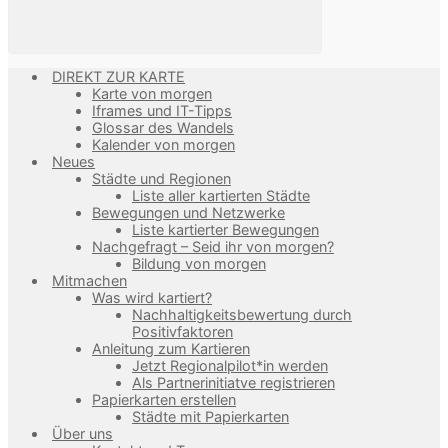
DIREKT ZUR KARTE
Karte von morgen
Iframes und IT-Tipps
Glossar des Wandels
Kalender von morgen
Neues
Städte und Regionen
Liste aller kartierten Städte
Bewegungen und Netzwerke
Liste kartierter Bewegungen
Nachgefragt – Seid ihr von morgen?
Bildung von morgen
Mitmachen
Was wird kartiert?
Nachhaltigkeitsbewertung durch
Positivfaktoren
Anleitung zum Kartieren
Jetzt Regionalpilot*in werden
Als Partnerinitiatve registrieren
Papierkarten erstellen
Städte mit Papierkarten
Über uns