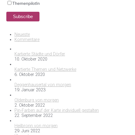
ThemenpilotIn
Neueste
Kommentare
Kartierte Städte und Dörfer
10. Oktober 2020
Kartierte Themen und Netzwerke
6. Oktober 2020
Deggenhausertal von morgen
19. Januar 2023
Oldenburg von morgen
2. Oktober 2022
Pin-Farben auf der Karte individuell gestalten
22. September 2022
Heilbronn von morgen
29. Juni 2022