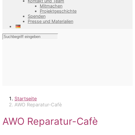
Kontakt und Team
Mitmachen
Projektgeschichte
Spenden
Presse und Materialien
Startseite
AWO Reparatur-Cafè
AWO Reparatur-Cafè