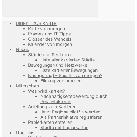
DIREKT ZUR KARTE
Karte von morgen
Iframes und IT-Tipps
Glossar des Wandels
Kalender von morgen
Neues
Städte und Regionen
Liste aller kartierten Städte
Bewegungen und Netzwerke
Liste kartierter Bewegungen
Nachgefragt – Seid ihr von morgen?
Bildung von morgen
Mitmachen
Was wird kartiert?
Nachhaltigkeitsbewertung durch
Positivfaktoren
Anleitung zum Kartieren
Jetzt Regionalpilot*in werden
Als Partnerinitiatve registrieren
Papierkarten erstellen
Städte mit Papierkarten
Über uns