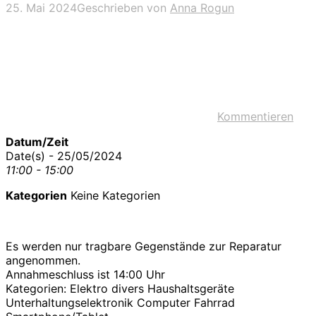
25. Mai 2024
Geschrieben von
Anna Rogun
Kommentieren
Datum/Zeit
Date(s) - 25/05/2024
11:00 - 15:00
Kategorien
Keine Kategorien
Es werden nur tragbare Gegenstände zur Reparatur
angenommen.
Annahmeschluss ist 14:00 Uhr
Kategorien: Elektro divers Haushaltsgeräte
Unterhaltungselektronik Computer Fahrrad