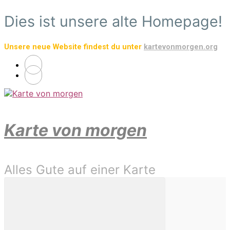
Zum
Dies ist unsere alte Homepage!
Hauptinhalt
springen
Unsere neue Website findest du unter
kartevonmorgen.org
Karte von morgen
Alles Gute auf einer Karte