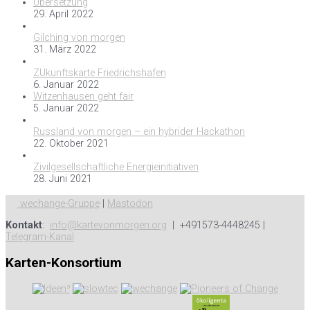
Übersetzung
29. April 2022
Gilching von morgen
31. März 2022
ZUkunftskarte Friedrichshafen
6. Januar 2022
Witzenhausen geht fair
5. Januar 2022
Russland von morgen – ein hybrider Hackathon
22. Oktober 2021
Zivilgesellschaftliche Energieinitiativen
28. Juni 2021
wechange-Gruppe
|
Mastodon
Kontakt
:
info@kartevonmorgen.org
| +491573-4448245 |
Telegram-Kanal
Karten-Konsortium