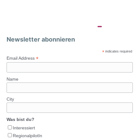
Newsletter abonnieren
*
indicates required
*
Email Address
Name
City
Was bist du?
Interessiert
RegionalpilotIn