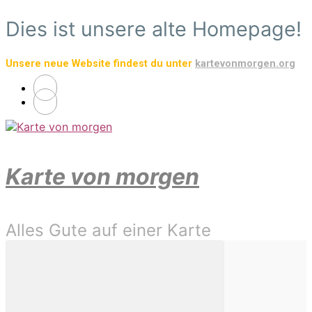
Zum
Dies ist unsere alte Homepage!
Hauptinhalt
springen
Unsere neue Website findest du unter
kartevonmorgen.org
Karte von morgen
Alles Gute auf einer Karte