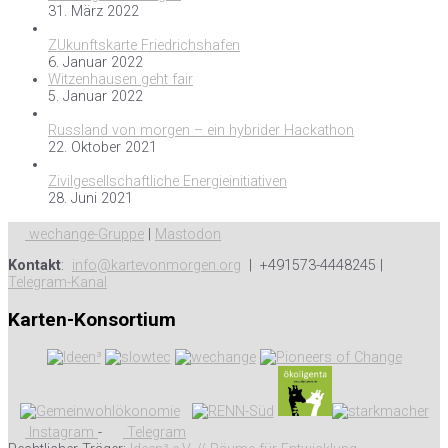
31. März 2022
ZUkunftskarte Friedrichshafen
6. Januar 2022
Witzenhausen geht fair
5. Januar 2022
Russland von morgen – ein hybrider Hackathon
22. Oktober 2021
Zivilgesellschaftliche Energieinitiativen
28. Juni 2021
wechange-Gruppe
|
Mastodon
Kontakt
:
info@kartevonmorgen.org
| +491573-4448245 |
Telegram-Kanal
Karten-Konsortium
Instagram
-
Telegram