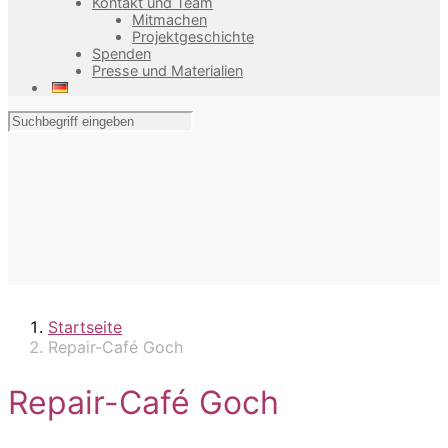
Kontakt und Team
Mitmachen
Projektgeschichte
Spenden
Presse und Materialien
Startseite
Repair-Café Goch
Repair-Café Goch