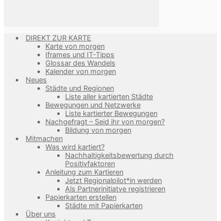
DIREKT ZUR KARTE
Karte von morgen
Iframes und IT-Tipps
Glossar des Wandels
Kalender von morgen
Neues
Städte und Regionen
Liste aller kartierten Städte
Bewegungen und Netzwerke
Liste kartierter Bewegungen
Nachgefragt – Seid ihr von morgen?
Bildung von morgen
Mitmachen
Was wird kartiert?
Nachhaltigkeitsbewertung durch
Positivfaktoren
Anleitung zum Kartieren
Jetzt Regionalpilot*in werden
Als Partnerinitiatve registrieren
Papierkarten erstellen
Städte mit Papierkarten
Über uns