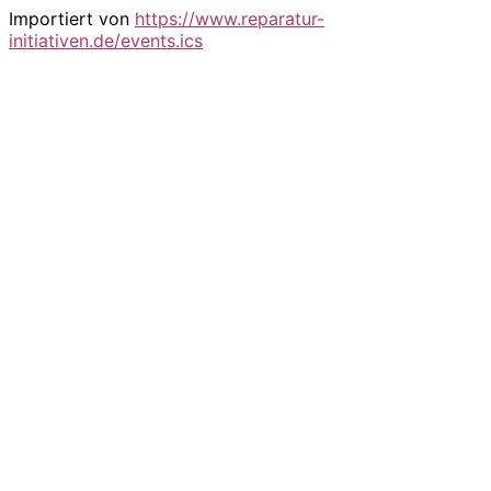
Importiert von
https://www.reparatur-
initiativen.de/events.ics