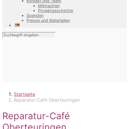
Kontakt und Team
Mitmachen
Projektgeschichte
Spenden
Presse und Materialien
Startseite
Reparatur-Café Oberteuringen
Reparatur-Café
Oberteuringen