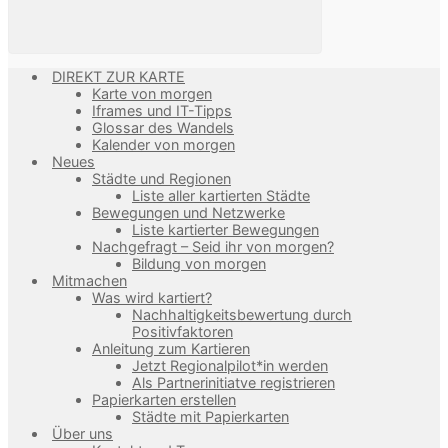
DIREKT ZUR KARTE
Karte von morgen
Iframes und IT-Tipps
Glossar des Wandels
Kalender von morgen
Neues
Städte und Regionen
Liste aller kartierten Städte
Bewegungen und Netzwerke
Liste kartierter Bewegungen
Nachgefragt – Seid ihr von morgen?
Bildung von morgen
Mitmachen
Was wird kartiert?
Nachhaltigkeitsbewertung durch
Positivfaktoren
Anleitung zum Kartieren
Jetzt Regionalpilot*in werden
Als Partnerinitiatve registrieren
Papierkarten erstellen
Städte mit Papierkarten
Über uns