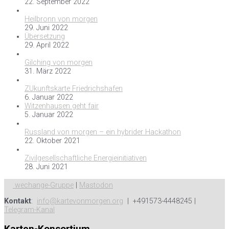
22. September 2022
Heilbronn von morgen
29. Juni 2022
Übersetzung
29. April 2022
Gilching von morgen
31. März 2022
ZUkunftskarte Friedrichshafen
6. Januar 2022
Witzenhausen geht fair
5. Januar 2022
Russland von morgen – ein hybrider Hackathon
22. Oktober 2021
Zivilgesellschaftliche Energieinitiativen
28. Juni 2021
wechange-Gruppe
|
Mastodon
Kontakt
:
info@kartevonmorgen.org
| +491573-4448245 |
Telegram-Kanal
Karten-Konsortium