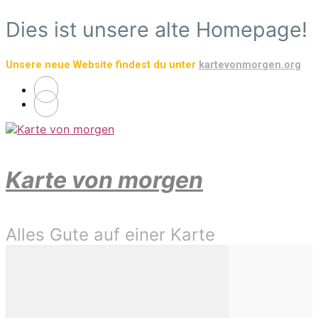
Zum
Dies ist unsere alte Homepage!
Hauptinhalt
springen
Unsere neue Website findest du unter
kartevonmorgen.org
Karte von morgen
Alles Gute auf einer Karte