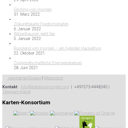
Gilching von morgen
31. März 2022
ZUkunftskarte Friedrichshafen
6. Januar 2022
Witzenhausen geht fair
5. Januar 2022
Russland von morgen – ein hybrider Hackathon
22. Oktober 2021
Zivilgesellschaftliche Energieinitiativen
28. Juni 2021
wechange-Gruppe
|
Mastodon
Kontakt
:
info@kartevonmorgen.org
| +491573-4448245 |
Telegram-Kanal
Karten-Konsortium