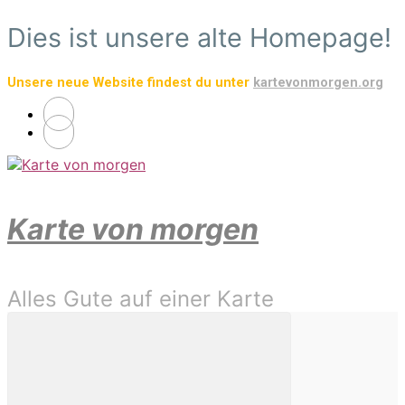
Zum
Dies ist unsere alte Homepage!
Hauptinhalt
springen
Unsere neue Website findest du unter
kartevonmorgen.org
Karte von morgen
Alles Gute auf einer Karte