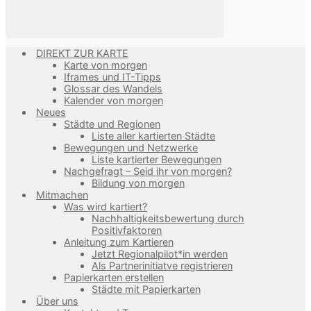
DIREKT ZUR KARTE
Karte von morgen
Iframes und IT-Tipps
Glossar des Wandels
Kalender von morgen
Neues
Städte und Regionen
Liste aller kartierten Städte
Bewegungen und Netzwerke
Liste kartierter Bewegungen
Nachgefragt – Seid ihr von morgen?
Bildung von morgen
Mitmachen
Was wird kartiert?
Nachhaltigkeitsbewertung durch
Positivfaktoren
Anleitung zum Kartieren
Jetzt Regionalpilot*in werden
Als Partnerinitiatve registrieren
Papierkarten erstellen
Städte mit Papierkarten
Über uns