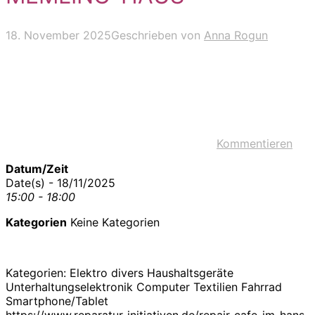
18. November 2025
Geschrieben von
Anna Rogun
Kommentieren
Datum/Zeit
Date(s) - 18/11/2025
15:00 - 18:00
Kategorien
Keine Kategorien
Kategorien: Elektro divers Haushaltsgeräte
Unterhaltungselektronik Computer Textilien Fahrrad
Smartphone/Tablet
https://www.reparatur-initiativen.de/repair-cafe-im-hans-