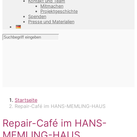
Kontakt und Team
Mitmachen
Projektgeschichte
Spenden
Presse und Materialien
Startseite
Repair-Café im HANS-MEMLING-HAUS
Repair-Café im HANS-
MEMLING-HAUS