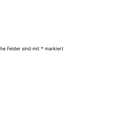
che Felder sind mit
*
markiert