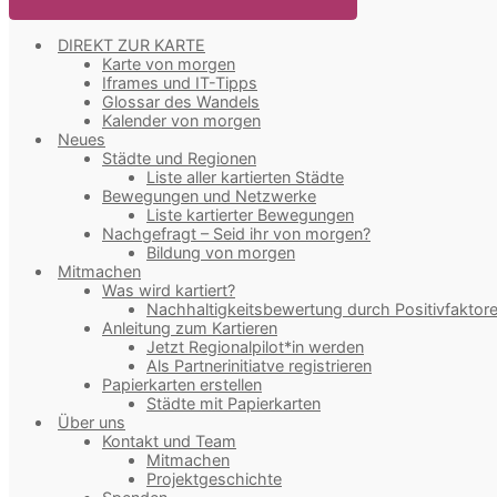
DIREKT ZUR KARTE
Karte von morgen
Iframes und IT-Tipps
Glossar des Wandels
Kalender von morgen
Neues
Städte und Regionen
Liste aller kartierten Städte
Bewegungen und Netzwerke
Liste kartierter Bewegungen
Nachgefragt – Seid ihr von morgen?
Bildung von morgen
Mitmachen
Was wird kartiert?
Nachhaltigkeitsbewertung durch Positivfaktor
Anleitung zum Kartieren
Jetzt Regionalpilot*in werden
Als Partnerinitiatve registrieren
Papierkarten erstellen
Städte mit Papierkarten
Über uns
Kontakt und Team
Mitmachen
Projektgeschichte