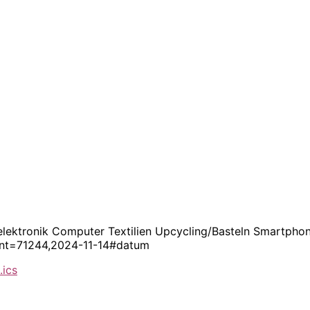
selektronik Computer Textilien Upcycling/Basteln Smartpho
vent=71244,2024-11-14#datum
.ics