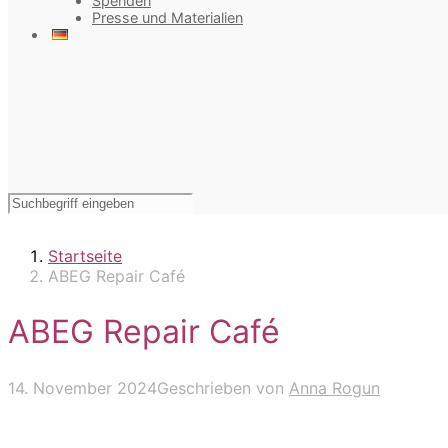
Spenden
Presse und Materialien
Startseite
ABEG Repair Café
ABEG Repair Café
14. November 2024
Geschrieben von
Anna Rogun