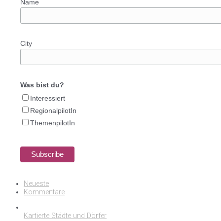
Name
City
Was bist du?
Interessiert
RegionalpilotIn
ThemenpilotIn
Neueste
Kommentare
Kartierte Städte und Dörfer