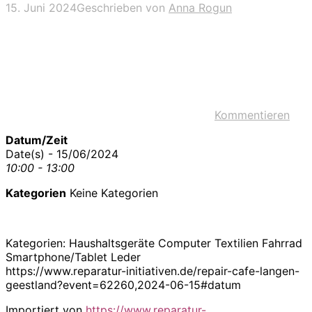
15. Juni 2024
Geschrieben von
Anna Rogun
Kommentieren
Datum/Zeit
Date(s) - 15/06/2024
10:00 - 13:00
Kategorien
Keine Kategorien
Kategorien: Haushaltsgeräte Computer Textilien Fahrrad
Smartphone/Tablet Leder
https://www.reparatur-initiativen.de/repair-cafe-langen-
geestland?event=62260,2024-06-15#datum
Importiert von
https://www.reparatur-