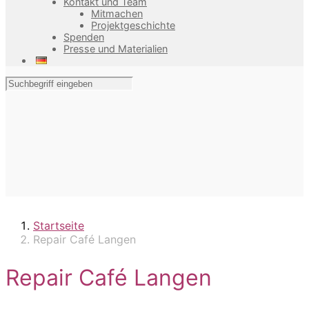
Kontakt und Team
Mitmachen
Projektgeschichte
Spenden
Presse und Materialien
Startseite
Repair Café Langen
Repair Café Langen