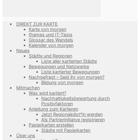
DIREKT ZUR KARTE
Karte von morgen
Iframes und IT-Tipps
Glossar des Wandels
Kalender von morgen
Neues
Städte und Regionen
Liste aller kartierten Städte
Bewegungen und Netzwerke
Liste kartierter Bewegungen
Nachgefragt – Seid ihr von morgen?
Bildung von morgen
Mitmachen
Was wird kartiert?
Nachhaltigkeitsbewertung durch
Positivfaktoren
Anleitung zum Kartieren
Jetzt Regionalpilot*in werden
Als Partnerinitiatve registrieren
Papierkarten erstellen
Städte mit Papierkarten
Über uns