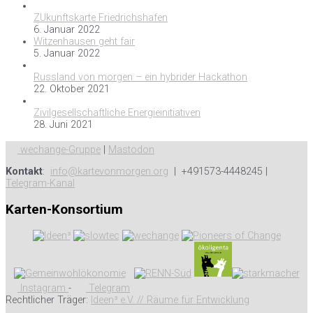
ZUkunftskarte Friedrichshafen
6. Januar 2022
Witzenhausen geht fair
5. Januar 2022
Russland von morgen – ein hybrider Hackathon
22. Oktober 2021
Zivilgesellschaftliche Energieinitiativen
28. Juni 2021
wechange-Gruppe
|
Mastodon
Kontakt
:
info@kartevonmorgen.org
| +491573-4448245 |
Telegram-Kanal
Karten-Konsortium
Instagram
-
Telegram
Rechtlicher Träger:
Ideen³ e.V. // Räume für Entwicklung