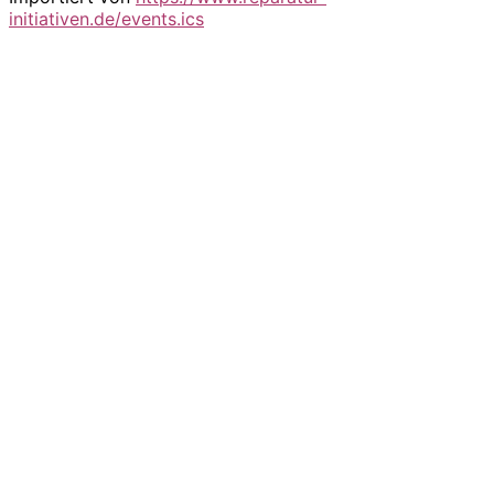
initiativen.de/events.ics