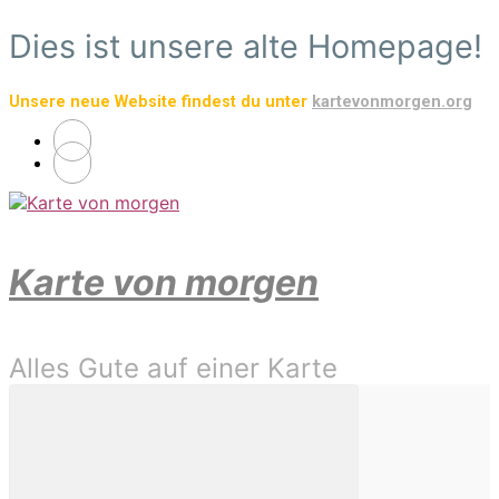
Zum
Dies ist unsere alte Homepage!
Hauptinhalt
springen
Unsere neue Website findest du unter
kartevonmorgen.org
Karte von morgen
Alles Gute auf einer Karte