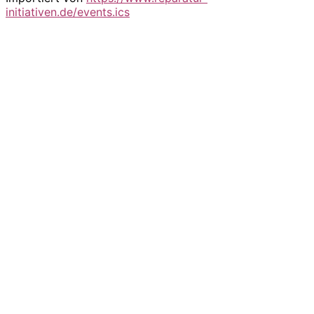
initiativen.de/events.ics