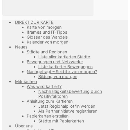
DIREKT ZUR KARTE
Karte von morgen
Iframes und IT-Tipps
Glossar des Wandels
Kalender von morgen
Neues
Städte und Regionen
Liste aller kartierten Städte
Bewegungen und Netzwerke
Liste kartierter Bewegungen
Nachgefragt – Seid ihr von morgen?
Bildung von morgen
Mitmachen
Was wird kartiert?
Nachhaltigkeitsbewertung durch
Positivfaktoren
Anleitung zum Kartieren
Jetzt Regionalpilot*in werden
Als Partnerinitiatve registrieren
Papierkarten erstellen
Städte mit Papierkarten
Über uns