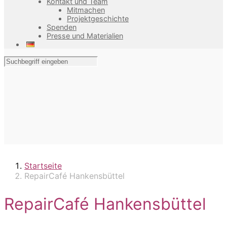
Kontakt und Team
Mitmachen
Projektgeschichte
Spenden
Presse und Materialien
Startseite
RepairCafé Hankensbüttel
RepairCafé Hankensbüttel