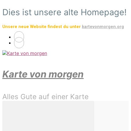
Zum
Dies ist unsere alte Homepage!
Hauptinhalt
springen
Unsere neue Website findest du unter
kartevonmorgen.org
Karte von morgen
Alles Gute auf einer Karte