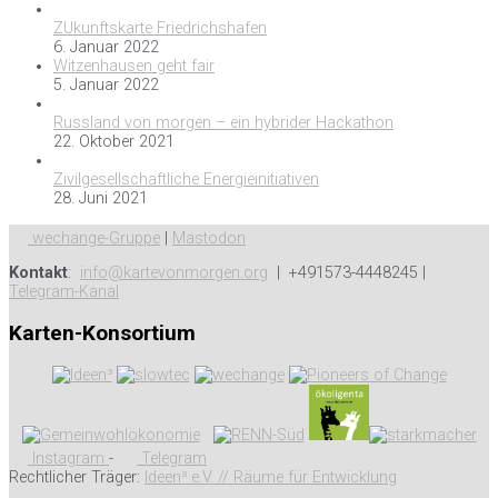
ZUkunftskarte Friedrichshafen
6. Januar 2022
Witzenhausen geht fair
5. Januar 2022
Russland von morgen – ein hybrider Hackathon
22. Oktober 2021
Zivilgesellschaftliche Energieinitiativen
28. Juni 2021
wechange-Gruppe
|
Mastodon
Kontakt
:
info@kartevonmorgen.org
| +491573-4448245 |
Telegram-Kanal
Karten-Konsortium
Instagram
-
Telegram
Rechtlicher Träger:
Ideen³ e.V. // Räume für Entwicklung