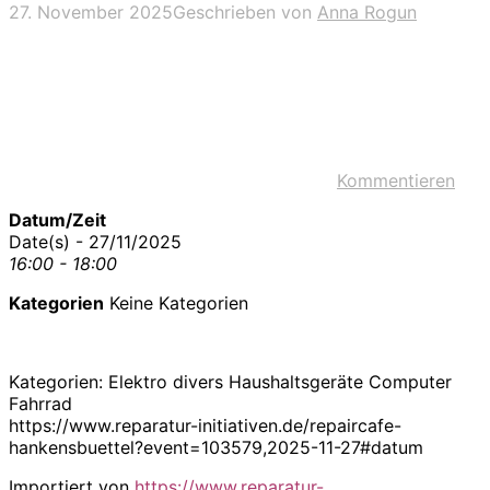
27. November 2025
Geschrieben von
Anna Rogun
Kommentieren
Datum/Zeit
Date(s) - 27/11/2025
16:00 - 18:00
Kategorien
Keine Kategorien
Kategorien: Elektro divers Haushaltsgeräte Computer
Fahrrad
https://www.reparatur-initiativen.de/repaircafe-
hankensbuettel?event=103579,2025-11-27#datum
Importiert von
https://www.reparatur-