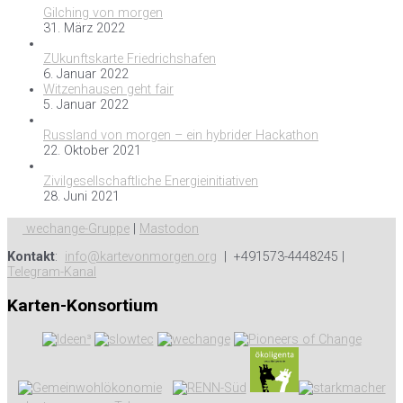
Gilching von morgen
31. März 2022
ZUkunftskarte Friedrichshafen
6. Januar 2022
Witzenhausen geht fair
5. Januar 2022
Russland von morgen – ein hybrider Hackathon
22. Oktober 2021
Zivilgesellschaftliche Energieinitiativen
28. Juni 2021
wechange-Gruppe
|
Mastodon
Kontakt
:
info@kartevonmorgen.org
| +491573-4448245 |
Telegram-Kanal
Karten-Konsortium