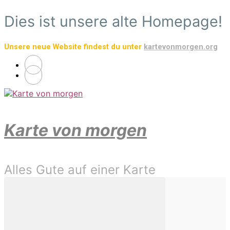
Zum
Dies ist unsere alte Homepage!
Hauptinhalt
springen
Unsere neue Website findest du unter
kartevonmorgen.org
Karte von morgen
Alles Gute auf einer Karte