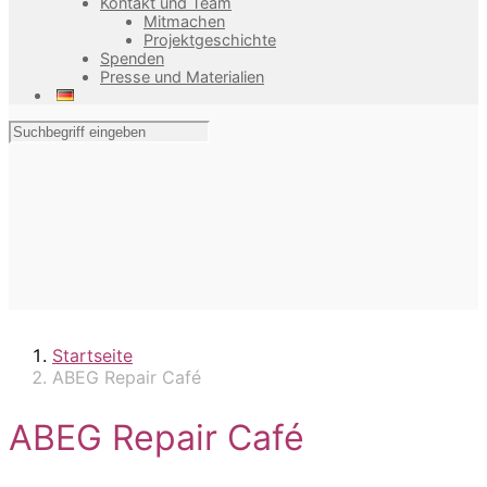
Kontakt und Team
Mitmachen
Projektgeschichte
Spenden
Presse und Materialien
Startseite
ABEG Repair Café
ABEG Repair Café