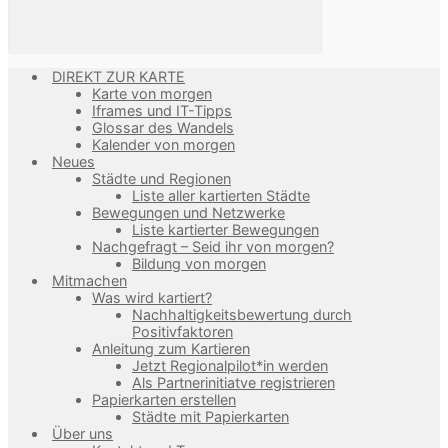
DIREKT ZUR KARTE
Karte von morgen
Iframes und IT-Tipps
Glossar des Wandels
Kalender von morgen
Neues
Städte und Regionen
Liste aller kartierten Städte
Bewegungen und Netzwerke
Liste kartierter Bewegungen
Nachgefragt – Seid ihr von morgen?
Bildung von morgen
Mitmachen
Was wird kartiert?
Nachhaltigkeitsbewertung durch
Positivfaktoren
Anleitung zum Kartieren
Jetzt Regionalpilot*in werden
Als Partnerinitiatve registrieren
Papierkarten erstellen
Städte mit Papierkarten
Über uns